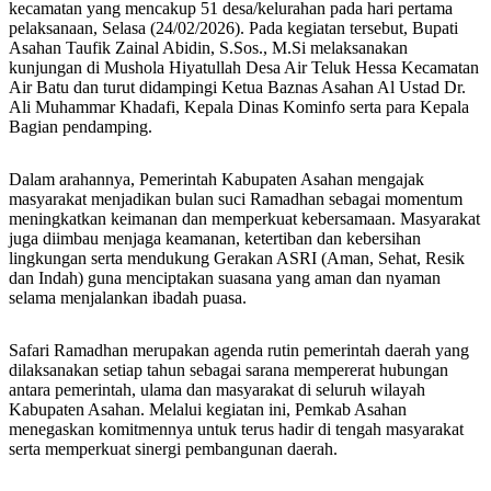
kecamatan yang mencakup 51 desa/kelurahan pada hari pertama
pelaksanaan, Selasa (24/02/2026). Pada kegiatan tersebut, Bupati
Asahan Taufik Zainal Abidin, S.Sos., M.Si melaksanakan
kunjungan di Mushola Hiyatullah Desa Air Teluk Hessa Kecamatan
Air Batu dan turut didampingi Ketua Baznas Asahan Al Ustad Dr.
Ali Muhammar Khadafi, Kepala Dinas Kominfo serta para Kepala
Bagian pendamping.
Dalam arahannya, Pemerintah Kabupaten Asahan mengajak
masyarakat menjadikan bulan suci Ramadhan sebagai momentum
meningkatkan keimanan dan memperkuat kebersamaan. Masyarakat
juga diimbau menjaga keamanan, ketertiban dan kebersihan
lingkungan serta mendukung Gerakan ASRI (Aman, Sehat, Resik
dan Indah) guna menciptakan suasana yang aman dan nyaman
selama menjalankan ibadah puasa.
Safari Ramadhan merupakan agenda rutin pemerintah daerah yang
dilaksanakan setiap tahun sebagai sarana mempererat hubungan
antara pemerintah, ulama dan masyarakat di seluruh wilayah
Kabupaten Asahan. Melalui kegiatan ini, Pemkab Asahan
menegaskan komitmennya untuk terus hadir di tengah masyarakat
serta memperkuat sinergi pembangunan daerah.