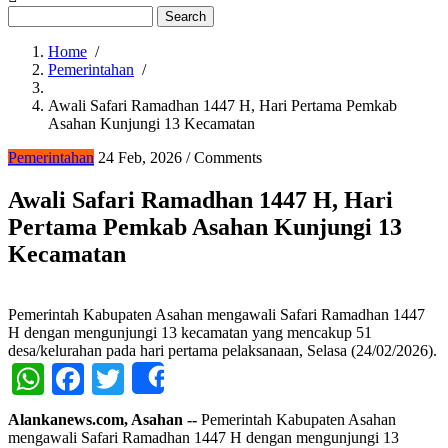
Search
Home
/
Pemerintahan
/
Breadcrumb
Awali Safari Ramadhan 1447 H, Hari Pertama Pemkab
Asahan Kunjungi 13 Kecamatan
Pemerintahan
24 Feb, 2026
/
Comments
Awali Safari Ramadhan 1447 H, Hari
Pertama Pemkab Asahan Kunjungi 13
Kecamatan
Pemerintah Kabupaten Asahan mengawali Safari Ramadhan 1447
H dengan mengunjungi 13 kecamatan yang mencakup 51
desa/kelurahan pada hari pertama pelaksanaan, Selasa (24/02/2026).
WhatsApp
Facebook
Twitter
Share
Alankanews.com, Asahan --
Pemerintah Kabupaten Asahan
mengawali Safari Ramadhan 1447 H dengan mengunjungi 13