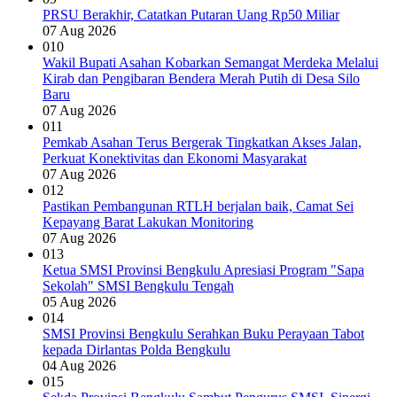
PRSU Berakhir, Catatkan Putaran Uang Rp50 Miliar
07 Aug 2026
010
Wakil Bupati Asahan Kobarkan Semangat Merdeka Melalui
Kirab dan Pengibaran Bendera Merah Putih di Desa Silo
Baru
07 Aug 2026
011
Pemkab Asahan Terus Bergerak Tingkatkan Akses Jalan,
Perkuat Konektivitas dan Ekonomi Masyarakat
07 Aug 2026
012
Pastikan Pembangunan RTLH berjalan baik, Camat Sei
Kepayang Barat Lakukan Monitoring
07 Aug 2026
013
Ketua SMSI Provinsi Bengkulu Apresiasi Program "Sapa
Sekolah" SMSI Bengkulu Tengah
05 Aug 2026
014
SMSI Provinsi Bengkulu Serahkan Buku Perayaan Tabot
kepada Dirlantas Polda Bengkulu
04 Aug 2026
015