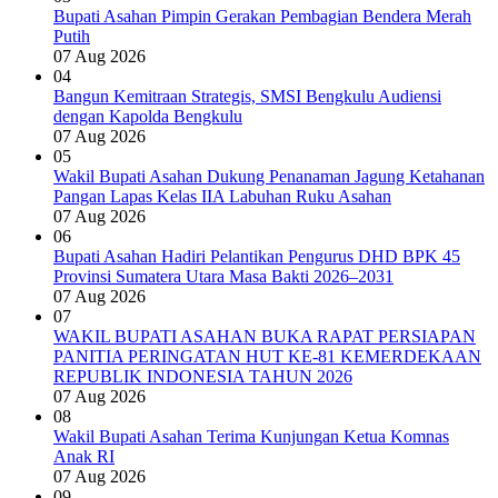
Bupati Asahan Pimpin Gerakan Pembagian Bendera Merah
Putih
07 Aug 2026
04
Bangun Kemitraan Strategis, SMSI Bengkulu Audiensi
dengan Kapolda Bengkulu
07 Aug 2026
05
Wakil Bupati Asahan Dukung Penanaman Jagung Ketahanan
Pangan Lapas Kelas IIA Labuhan Ruku Asahan
07 Aug 2026
06
Bupati Asahan Hadiri Pelantikan Pengurus DHD BPK 45
Provinsi Sumatera Utara Masa Bakti 2026–2031
07 Aug 2026
07
WAKIL BUPATI ASAHAN BUKA RAPAT PERSIAPAN
PANITIA PERINGATAN HUT KE-81 KEMERDEKAAN
REPUBLIK INDONESIA TAHUN 2026
07 Aug 2026
08
Wakil Bupati Asahan Terima Kunjungan Ketua Komnas
Anak RI
07 Aug 2026
09