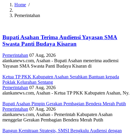
Home
/
Breadcrumb
Pemerintahan
Bupati Asahan Terima Audiensi Yayasan SMA
Swasta Panti Budaya Kisaran
Pemerintahan
07 Aug, 2026
alankanews.com, Asahan - Bupati Asahan menerima audiensi
Yayasan SMA Swasta Panti Budaya Kisaran di
Ketua TP PKK Kabupaten Asahan Serahkan Bantuan kepada
Poklak Kelurahan Sentang
Pemerintahan
07 Aug, 2026
alankanews.com, Asahan - Ketua TP PKK Kabupaten Asahan, Ny.
Bupati Asahan Pimpin Gerakan Pembagian Bendera Merah Putih
Pemerintahan
07 Aug, 2026
alankanews.com, Asahan - Pemerintah Kabupaten Asahan
menggelar Gerakan Pembagian Bendera Merah Putih
Bangun Kemitraan Strategis, SMSI Bengkulu Audiensi dengan