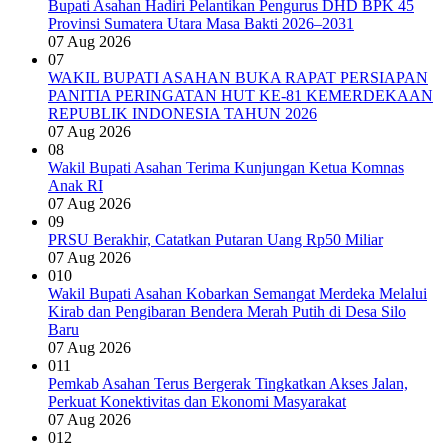
Bupati Asahan Hadiri Pelantikan Pengurus DHD BPK 45
Provinsi Sumatera Utara Masa Bakti 2026–2031
07 Aug 2026
07
WAKIL BUPATI ASAHAN BUKA RAPAT PERSIAPAN
PANITIA PERINGATAN HUT KE-81 KEMERDEKAAN
REPUBLIK INDONESIA TAHUN 2026
07 Aug 2026
08
Wakil Bupati Asahan Terima Kunjungan Ketua Komnas
Anak RI
07 Aug 2026
09
PRSU Berakhir, Catatkan Putaran Uang Rp50 Miliar
07 Aug 2026
010
Wakil Bupati Asahan Kobarkan Semangat Merdeka Melalui
Kirab dan Pengibaran Bendera Merah Putih di Desa Silo
Baru
07 Aug 2026
011
Pemkab Asahan Terus Bergerak Tingkatkan Akses Jalan,
Perkuat Konektivitas dan Ekonomi Masyarakat
07 Aug 2026
012