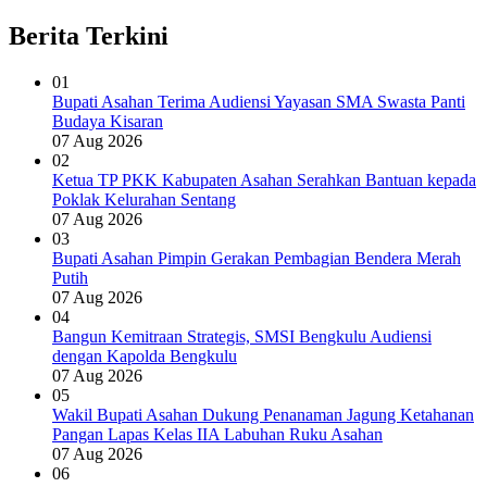
page
Berita Terkini
01
Bupati Asahan Terima Audiensi Yayasan SMA Swasta Panti
Budaya Kisaran
07 Aug 2026
02
Ketua TP PKK Kabupaten Asahan Serahkan Bantuan kepada
Poklak Kelurahan Sentang
07 Aug 2026
03
Bupati Asahan Pimpin Gerakan Pembagian Bendera Merah
Putih
07 Aug 2026
04
Bangun Kemitraan Strategis, SMSI Bengkulu Audiensi
dengan Kapolda Bengkulu
07 Aug 2026
05
Wakil Bupati Asahan Dukung Penanaman Jagung Ketahanan
Pangan Lapas Kelas IIA Labuhan Ruku Asahan
07 Aug 2026
06