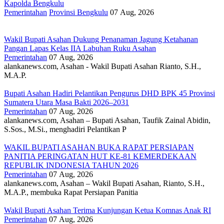
Kapolda Bengkulu
Pemerintahan
Provinsi Bengkulu
07 Aug, 2026
Wakil Bupati Asahan Dukung Penanaman Jagung Ketahanan
Pangan Lapas Kelas IIA Labuhan Ruku Asahan
Pemerintahan
07 Aug, 2026
alankanews.com, Asahan - Wakil Bupati Asahan Rianto, S.H.,
M.A.P.
Bupati Asahan Hadiri Pelantikan Pengurus DHD BPK 45 Provinsi
Sumatera Utara Masa Bakti 2026–2031
Pemerintahan
07 Aug, 2026
alankanews.com, Asahan – Bupati Asahan, Taufik Zainal Abidin,
S.Sos., M.Si., menghadiri Pelantikan P
WAKIL BUPATI ASAHAN BUKA RAPAT PERSIAPAN
PANITIA PERINGATAN HUT KE-81 KEMERDEKAAN
REPUBLIK INDONESIA TAHUN 2026
Pemerintahan
07 Aug, 2026
alankanews.com, Asahan – Wakil Bupati Asahan, Rianto, S.H.,
M.A.P., membuka Rapat Persiapan Panitia
Wakil Bupati Asahan Terima Kunjungan Ketua Komnas Anak RI
Pemerintahan
07 Aug, 2026