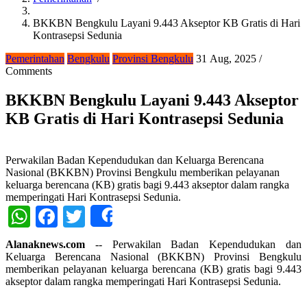
Breadcrumb
BKKBN Bengkulu Layani 9.443 Akseptor KB Gratis di Hari
Kontrasepsi Sedunia
Pemerintahan
Bengkulu
Provinsi Bengkulu
31 Aug, 2025
/
Comments
BKKBN Bengkulu Layani 9.443 Akseptor
KB Gratis di Hari Kontrasepsi Sedunia
Perwakilan Badan Kependudukan dan Keluarga Berencana
Nasional (BKKBN) Provinsi Bengkulu memberikan pelayanan
keluarga berencana (KB) gratis bagi 9.443 akseptor dalam rangka
memperingati Hari Kontrasepsi Sedunia.
WhatsApp
Facebook
Twitter
Share
Alanaknews.com
-- Perwakilan Badan Kependudukan dan
Keluarga Berencana Nasional (BKKBN) Provinsi Bengkulu
memberikan pelayanan keluarga berencana (KB) gratis bagi 9.443
akseptor dalam rangka memperingati Hari Kontrasepsi Sedunia.