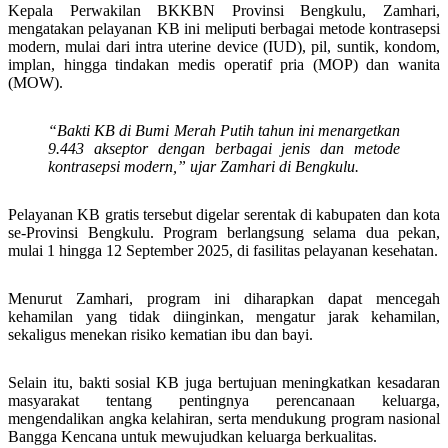
Kepala Perwakilan BKKBN Provinsi Bengkulu, Zamhari,
mengatakan pelayanan KB ini meliputi berbagai metode kontrasepsi
modern, mulai dari intra uterine device (IUD), pil, suntik, kondom,
implan, hingga tindakan medis operatif pria (MOP) dan wanita
(MOW).
“Bakti KB di Bumi Merah Putih tahun ini menargetkan
9.443 akseptor dengan berbagai jenis dan metode
kontrasepsi modern,” ujar Zamhari di Bengkulu.
Pelayanan KB gratis tersebut digelar serentak di kabupaten dan kota
se-Provinsi Bengkulu. Program berlangsung selama dua pekan,
mulai 1 hingga 12 September 2025, di fasilitas pelayanan kesehatan.
Menurut Zamhari, program ini diharapkan dapat mencegah
kehamilan yang tidak diinginkan, mengatur jarak kehamilan,
sekaligus menekan risiko kematian ibu dan bayi.
Selain itu, bakti sosial KB juga bertujuan meningkatkan kesadaran
masyarakat tentang pentingnya perencanaan keluarga,
mengendalikan angka kelahiran, serta mendukung program nasional
Bangga Kencana untuk mewujudkan keluarga berkualitas.