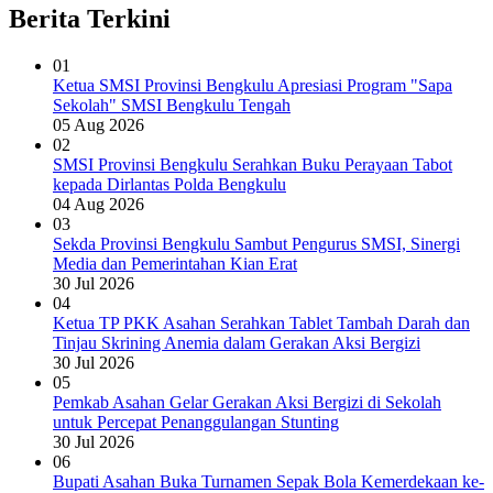
Berita Terkini
01
Ketua SMSI Provinsi Bengkulu Apresiasi Program "Sapa
Sekolah" SMSI Bengkulu Tengah
05 Aug 2026
02
SMSI Provinsi Bengkulu Serahkan Buku Perayaan Tabot
kepada Dirlantas Polda Bengkulu
04 Aug 2026
03
Sekda Provinsi Bengkulu Sambut Pengurus SMSI, Sinergi
Media dan Pemerintahan Kian Erat
30 Jul 2026
04
Ketua TP PKK Asahan Serahkan Tablet Tambah Darah dan
Tinjau Skrining Anemia dalam Gerakan Aksi Bergizi
30 Jul 2026
05
Pemkab Asahan Gelar Gerakan Aksi Bergizi di Sekolah
untuk Percepat Penanggulangan Stunting
30 Jul 2026
06
Bupati Asahan Buka Turnamen Sepak Bola Kemerdekaan ke-