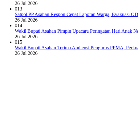
26 Jul 2026
013
Satpol PP Asahan Respon Cepat Laporan Warga, Evakuasi O
26 Jul 2026
014
Wakil Bupati Asahan Pimpin Upacara Peringatan Hari Anak 
26 Jul 2026
015
Wakil Bupati Asahan Terima Audiensi Pengurus PPMA, Perk
26 Jul 2026