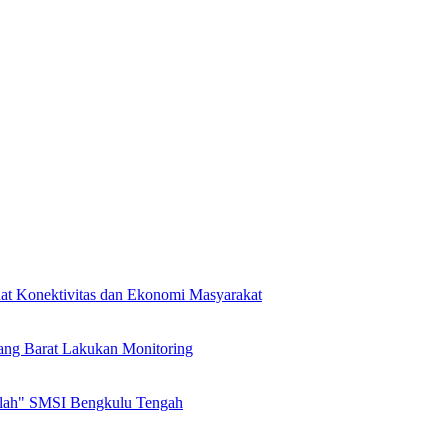
at Konektivitas dan Ekonomi Masyarakat
ang Barat Lakukan Monitoring
olah" SMSI Bengkulu Tengah