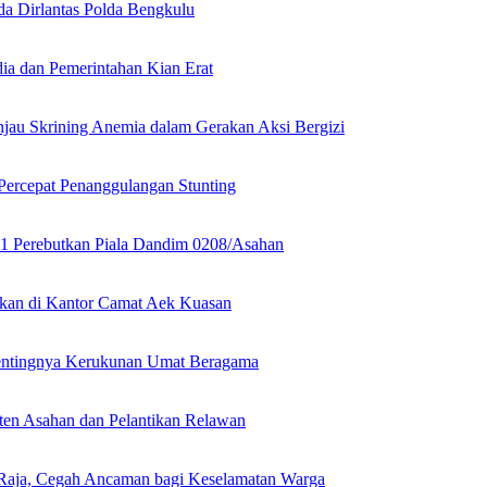
a Dirlantas Polda Bengkulu
ia dan Pemerintahan Kian Erat
jau Skrining Anemia dalam Gerakan Aksi Bergizi
Percepat Penanggulangan Stunting
1 Perebutkan Piala Dandim 0208/Asahan
kan di Kantor Camat Aek Kuasan
Pentingnya Kerukunan Umat Beragama
en Asahan dan Pelantikan Relawan
Raja, Cegah Ancaman bagi Keselamatan Warga