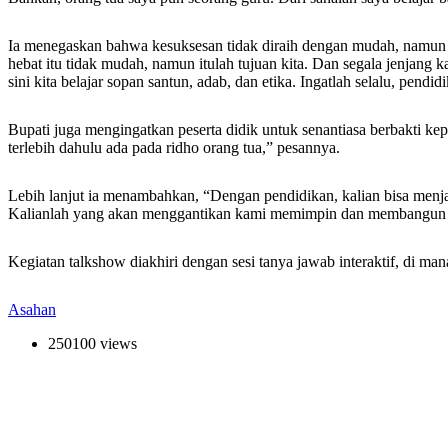
Ia menegaskan bahwa kesuksesan tidak diraih dengan mudah, namun me
hebat itu tidak mudah, namun itulah tujuan kita. Dan segala jenjang
sini kita belajar sopan santun, adab, dan etika. Ingatlah selalu, pe
Bupati juga mengingatkan peserta didik untuk senantiasa berbakti k
terlebih dahulu ada pada ridho orang tua,” pesannya.
Lebih lanjut ia menambahkan, “Dengan pendidikan, kalian bisa menjad
Kalianlah yang akan menggantikan kami memimpin dan membangun daer
Kegiatan talkshow diakhiri dengan sesi tanya jawab interaktif, di m
Asahan
250100 views