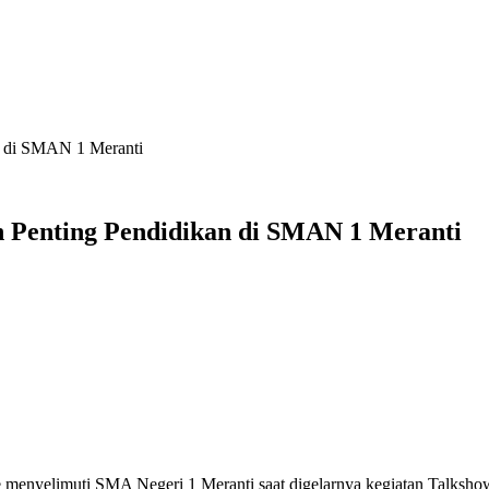
an di SMAN 1 Meranti
an Penting Pendidikan di SMAN 1 Meranti
 menyelimuti SMA Negeri 1 Meranti saat digelarnya kegiatan Talksho