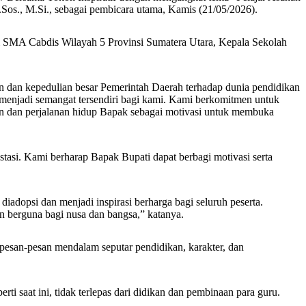
os., M.Si., sebagai pembicara utama, Kamis (21/05/2026).
i SMA Cabdis Wilayah 5 Provinsi Sumatera Utara, Kepala Sekolah
n dan kepedulian besar Pemerintah Daerah terhadap dunia pendidikan
 menjadi semangat tersendiri bagi kami. Kami berkomitmen untuk
 dan perjalanan hidup Bapak sebagai motivasi untuk membuka
stasi. Kami berharap Bapak Bupati dapat berbagi motivasi serta
adopsi dan menjadi inspirasi berharga bagi seluruh peserta.
an berguna bagi nusa dan bangsa,” katanya.
 pesan-pesan mendalam seputar pendidikan, karakter, dan
rti saat ini, tidak terlepas dari didikan dan pembinaan para guru.