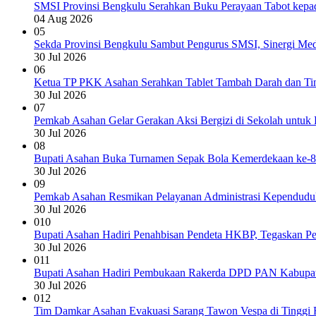
SMSI Provinsi Bengkulu Serahkan Buku Perayaan Tabot kepad
04 Aug 2026
05
Sekda Provinsi Bengkulu Sambut Pengurus SMSI, Sinergi Med
30 Jul 2026
06
Ketua TP PKK Asahan Serahkan Tablet Tambah Darah dan Tin
30 Jul 2026
07
Pemkab Asahan Gelar Gerakan Aksi Bergizi di Sekolah untuk 
30 Jul 2026
08
Bupati Asahan Buka Turnamen Sepak Bola Kemerdekaan ke-8
30 Jul 2026
09
Pemkab Asahan Resmikan Pelayanan Administrasi Kependudu
30 Jul 2026
010
Bupati Asahan Hadiri Penahbisan Pendeta HKBP, Tegaskan 
30 Jul 2026
011
Bupati Asahan Hadiri Pembukaan Rakerda DPD PAN Kabupat
30 Jul 2026
012
Tim Damkar Asahan Evakuasi Sarang Tawon Vespa di Tinggi 