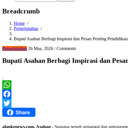
Breadcrumb
Home
/
Pemerintahan
/
Bupati Asahan Berbagi Inspirasi dan Pesan Penting Pendidik
Pemerintahan
26 May, 2026
/
Comments
Bupati Asahan Berbagi Inspirasi dan Pes
.
WhatsApp
Facebook
Share
Twitter
alankenews.com, Asahan -
Suasana penuh semangat dan antusiasme