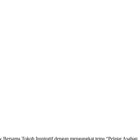
w Bersama Tokoh Inspiratif dengan mengangkat tema “Pelajar Asahan