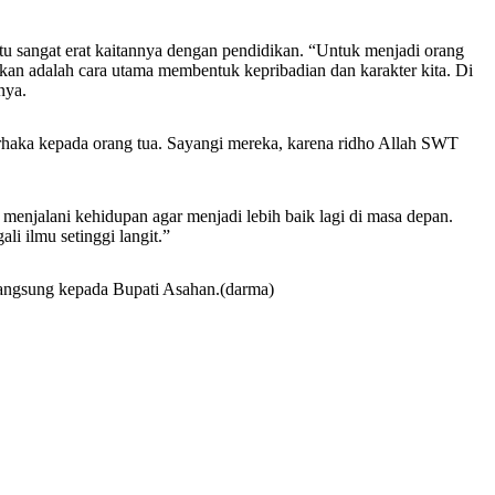
tu sangat erat kaitannya dengan pendidikan. “Untuk menjadi orang
dikan adalah cara utama membentuk kepribadian dan karakter kita. Di
nya.
durhaka kepada orang tua. Sayangi mereka, karena ridho Allah SWT
menjalani kehidupan agar menjadi lebih baik lagi di masa depan.
i ilmu setinggi langit.”
 langsung kepada Bupati Asahan.(darma)