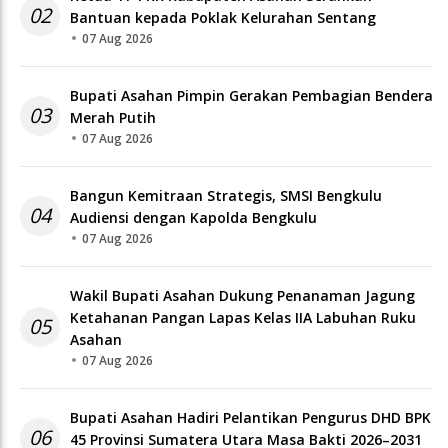
02
Bantuan kepada Poklak Kelurahan Sentang
07 Aug 2026
Bupati Asahan Pimpin Gerakan Pembagian Bendera
03
Merah Putih
07 Aug 2026
Bangun Kemitraan Strategis, SMSI Bengkulu
04
Audiensi dengan Kapolda Bengkulu
07 Aug 2026
Wakil Bupati Asahan Dukung Penanaman Jagung
Ketahanan Pangan Lapas Kelas IIA Labuhan Ruku
05
Asahan
07 Aug 2026
Bupati Asahan Hadiri Pelantikan Pengurus DHD BPK
06
45 Provinsi Sumatera Utara Masa Bakti 2026–2031