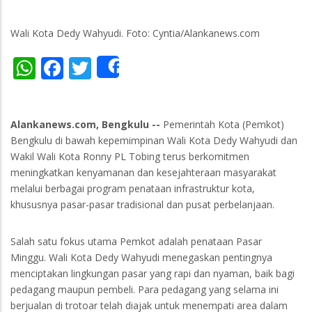
Wali Kota Dedy Wahyudi. Foto: Cyntia/Alankanews.com
WhatsApp
Facebook
Twitter
Share
Alankanews.com, Bengkulu --
Pemerintah Kota (Pemkot)
Bengkulu di bawah kepemimpinan Wali Kota Dedy Wahyudi dan
Wakil Wali Kota Ronny PL Tobing terus berkomitmen
meningkatkan kenyamanan dan kesejahteraan masyarakat
melalui berbagai program penataan infrastruktur kota,
khususnya pasar-pasar tradisional dan pusat perbelanjaan.
Salah satu fokus utama Pemkot adalah penataan Pasar
Minggu. Wali Kota Dedy Wahyudi menegaskan pentingnya
menciptakan lingkungan pasar yang rapi dan nyaman, baik bagi
pedagang maupun pembeli. Para pedagang yang selama ini
berjualan di trotoar telah diajak untuk menempati area dalam