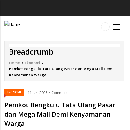
Breadcrumb
Home
/
Ekonomi
/
Pemkot Bengkulu Tata Ulang Pasar dan Mega Mall Demi
Kenyamanan Warga
/
EKONOMI
11 Jun, 2025
Comments
Pemkot Bengkulu Tata Ulang Pasar
dan Mega Mall Demi Kenyamanan
Warga