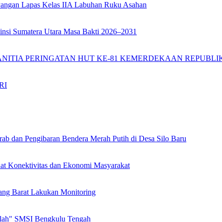
angan Lapas Kelas IIA Labuhan Ruku Asahan
insi Sumatera Utara Masa Bakti 2026–2031
ANITIA PERINGATAN HUT KE-81 KEMERDEKAAN REPUBLIK
RI
ab dan Pengibaran Bendera Merah Putih di Desa Silo Baru
at Konektivitas dan Ekonomi Masyarakat
ang Barat Lakukan Monitoring
olah" SMSI Bengkulu Tengah