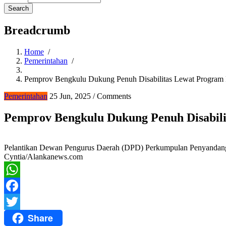
Breadcrumb
Home
/
Pemerintahan
/
Pemprov Bengkulu Dukung Penuh Disabilitas Lewat Program
Pemerintahan
25 Jun, 2025
/
Comments
Pemprov Bengkulu Dukung Penuh Disabili
Pelantikan Dewan Pengurus Daerah (DPD) Perkumpulan Penyandang D
Cyntia/Alankanews.com
WhatsApp
Facebook
Share
Twitter