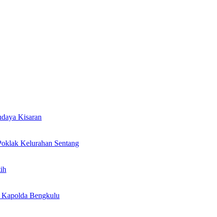
udaya Kisaran
oklak Kelurahan Sentang
ih
n Kapolda Bengkulu