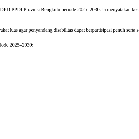
tua DPD PPDI Provinsi Bengkulu periode 2025–2030. Ia menyatakan kes
kat luas agar penyandang disabilitas dapat berpartisipasi penuh serta
riode 2025–2030: