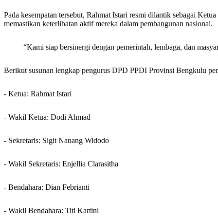
Pada kesempatan tersebut, Rahmat Istari resmi dilantik sebagai Ke
memastikan keterlibatan aktif mereka dalam pembangunan nasional.
“Kami siap bersinergi dengan pemerintah, lembaga, dan masyara
Berikut susunan lengkap pengurus DPD PPDI Provinsi Bengkulu pe
- Ketua: Rahmat Istari
- Wakil Ketua: Dodi Ahmad
- Sekretaris: Sigit Nanang Widodo
- Wakil Sekretaris: Enjellia Clarasitha
- Bendahara: Dian Febrianti
- Wakil Bendahara: Titi Kartini