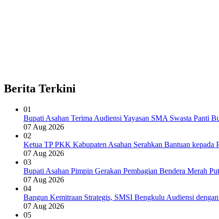
Berita Terkini
01
Bupati Asahan Terima Audiensi Yayasan SMA Swasta Panti B
07 Aug 2026
02
Ketua TP PKK Kabupaten Asahan Serahkan Bantuan kepada P
07 Aug 2026
03
Bupati Asahan Pimpin Gerakan Pembagian Bendera Merah Put
07 Aug 2026
04
Bangun Kemitraan Strategis, SMSI Bengkulu Audiensi denga
07 Aug 2026
05