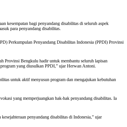
n kesempatan bagi penyandang disabilitas di seluruh aspek
suk para penyandang disabilitas.
DPD) Perkumpulan Penyandang Disabilitas Indonesia (PPDI) Provinsi
 Provinsi Bengkulu hadir untuk membantu seluruh lapisan
p program yang diusulkan PPDI,” ujar Herwan Antoni.
bilitas untuk aktif menyusun program dan mengajukan kebutuhan
dvokasi yang memperjuangkan hak-hak penyandang disabilitas. Ia
kesejahteraan penyandang disabilitas di Indonesia,” ujar