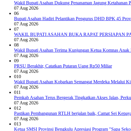
Wakil Bupati Asahan Dukung Penanaman Jagung Ketahanan P
07 Aug 2026
06
Bupati Asahan Hadiri Pelantikan Pengurus DHD BPK 45 Prov
07 Aug 2026
07
WAKIL BUPATI ASAHAN BUKA RAPAT PERSIAPAN P
07 Aug 2026
08
Wakil Bupati Asahan Terima Kunjungan Ketua Komnas Anak 
07 Aug 2026
09
PRSU Berakhir, Catatkan Putaran Uang Rp50 Miliar
07 Aug 2026
010
Wakil Bupati Asahan Kobarkan Semangat Merdeka Melalui Kir
07 Aug 2026
011
Pemkab Asahan Terus Bergerak Tingkatkan Akses Jalan, Perku
07 Aug 2026
012
Pastikan Pembangunan RTLH berjalan baik, Camat Sei Kepay
07 Aug 2026
013
Ketua SMSI Provinsi Bengkulu Apresiasi Program "Sapa Sek