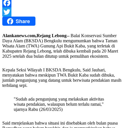
WhatsApp
Facebook
Share
Twitter
Alankanews.com,Rejang Lebong--
Balai Konservasi Sumber
Daya Alam (BKSDA) Bengkulu mengumumkan bahwa Taman
Wisata Alam (TWA) Gunung Api Bukit Kaba, yang terletak di
Kabupaten Rejang Lebong, telah dibuka kembali pada 20 Maret
2025 setelah dua bulan ditutup untuk pemulihan ekosistem.
Kepala Seksi Wilayah I BKSDA Bengkulu, Said Jauhari,
menyatakan bahwa meskipun TWA Bukit Kaba sudah dibuka,
jumlah pengunjung yang datang untuk berwisata pendakian masih
terbilang sepi.
"Sudah ada pengunjung yang melakukan aktivitas
wisata pendakian, walaupun belum terlalu ramai,"
ujarnya Rabu (26/03/2025)
Said menjelaskan bahwa situasi ini disebabkan oleh bulan puasa