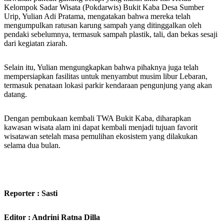
Kelompok Sadar Wisata (Pokdarwis) Bukit Kaba Desa Sumber
Urip, Yulian Adi Pratama, mengatakan bahwa mereka telah
mengumpulkan ratusan karung sampah yang ditinggalkan oleh
pendaki sebelumnya, termasuk sampah plastik, tali, dan bekas sesaji
dari kegiatan ziarah.
Selain itu, Yulian mengungkapkan bahwa pihaknya juga telah
mempersiapkan fasilitas untuk menyambut musim libur Lebaran,
termasuk penataan lokasi parkir kendaraan pengunjung yang akan
datang.
Dengan pembukaan kembali TWA Bukit Kaba, diharapkan
kawasan wisata alam ini dapat kembali menjadi tujuan favorit
wisatawan setelah masa pemulihan ekosistem yang dilakukan
selama dua bulan.
Reporter : Sasti
Editor : Andrini Ratna Dilla