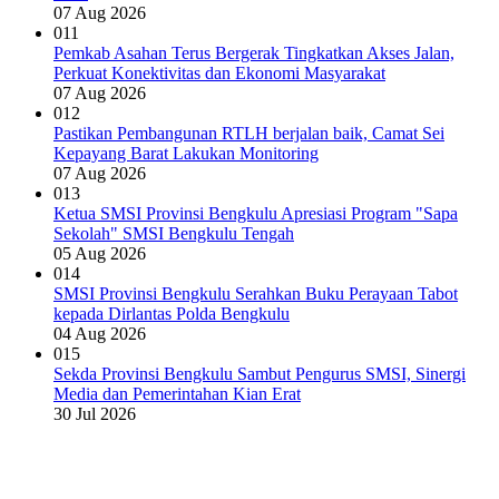
07 Aug 2026
011
Pemkab Asahan Terus Bergerak Tingkatkan Akses Jalan,
Perkuat Konektivitas dan Ekonomi Masyarakat
07 Aug 2026
012
Pastikan Pembangunan RTLH berjalan baik, Camat Sei
Kepayang Barat Lakukan Monitoring
07 Aug 2026
013
Ketua SMSI Provinsi Bengkulu Apresiasi Program "Sapa
Sekolah" SMSI Bengkulu Tengah
05 Aug 2026
014
SMSI Provinsi Bengkulu Serahkan Buku Perayaan Tabot
kepada Dirlantas Polda Bengkulu
04 Aug 2026
015
Sekda Provinsi Bengkulu Sambut Pengurus SMSI, Sinergi
Media dan Pemerintahan Kian Erat
30 Jul 2026