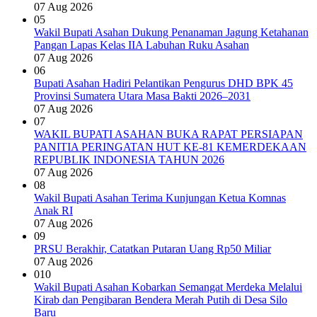
07 Aug 2026
05
Wakil Bupati Asahan Dukung Penanaman Jagung Ketahanan
Pangan Lapas Kelas IIA Labuhan Ruku Asahan
07 Aug 2026
06
Bupati Asahan Hadiri Pelantikan Pengurus DHD BPK 45
Provinsi Sumatera Utara Masa Bakti 2026–2031
07 Aug 2026
07
WAKIL BUPATI ASAHAN BUKA RAPAT PERSIAPAN
PANITIA PERINGATAN HUT KE-81 KEMERDEKAAN
REPUBLIK INDONESIA TAHUN 2026
07 Aug 2026
08
Wakil Bupati Asahan Terima Kunjungan Ketua Komnas
Anak RI
07 Aug 2026
09
PRSU Berakhir, Catatkan Putaran Uang Rp50 Miliar
07 Aug 2026
010
Wakil Bupati Asahan Kobarkan Semangat Merdeka Melalui
Kirab dan Pengibaran Bendera Merah Putih di Desa Silo
Baru