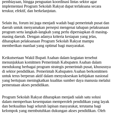
pembiayaan, hingga penguatan koordinasi lintas sektor agar
implementasi Program Sekolah Rakyat dapat terlaksana secara
terukur, efektif, dan berkelanjutan.
Selain itu, forum ini juga menjadi wadah bagi pemerintah pusat dan
daerah untuk menyamakan persepsi mengenai tahapan pelaksanaan
program serta langkah-langkah yang perlu dipersiapkan di masing-
masing daerah. Dengan adanya kriteria kesiapan yang jelas,
diharapkan pelaksanaan Program Sekolah Rakyat mampu
memberikan manfaat yang optimal bagi masyarakat.
Keikutsertaan Wakil Bupati Asahan dalam kegiatan tersebut
menunjukkan komitmen Pemerintah Kabupaten Asahan dalam
mendukung berbagai program strategis pemerintah pusat, khususnya
di sektor pendidikan. Pemerintah Kabupaten Asahan berkomitmen
untuk terus berperan aktif dalam menyukseskan kebijakan nasional
yang bertujuan meningkatkan kualitas sumber daya manusia melalui
pemerataan akses pendidikan.
Program Sekolah Rakyat diharapkan menjadi salah satu solusi
dalam memperluas kesempatan memperoleh pendidikan yang layak
dan berkualitas bagi seluruh lapisan masyarakat, terutama bagi
kelompok yang membutuhkan dukungan akses pendidikan. Oleh