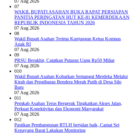
07 Aug 2026
07
WAKIL BUPATI ASAHAN BUKA RAPAT PERSIAPAN
PANITIA PERINGATAN HUT KE-81 KEMERDEKAAN
REPUBLIK INDONESIA TAHUN 2026
07 Aug 2026
08
Wakil Bupati Asahan Terima Kunjungan Ketua Komnas
Anak RI
07 Aug 2026
09
PRSU Berakhir, Catatkan Putaran Uang Rp50 Miliar
07 Aug 2026
010
Wakil Bupati Asahan Kobarkan Semangat Merdeka Melalui
Kirab dan Pengibaran Bendera Merah Putih di Desa Silo
Baru
07 Aug 2026
011
Pemkab Asahan Terus Bergerak Tingkatkan Akses Jalan,
Perkuat Konektivitas dan Ekonomi Masyarakat
07 Aug 2026
012
Pastikan Pembangunan RTLH berjalan baik, Camat Sei
Kepayang Barat Lakukan Monitoring