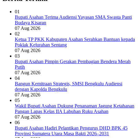
01
Bupati Asahan Terima Audiensi Yayasan SMA Swasta Panti
Budaya Kisaran
07 Aug 2026
02
Ketua TP PKK Kabupaten Asahan Serahkan Bantuan kepada
Poklak Kelurahan Sentang
07 Aug 2026
03
Bupati Asahan Pimpin Gerakan Pembagian Bendera Merah
Putih
07 Aug 2026
04
Bangun Kemitraan Strategis, SMSI Bengkulu Audiensi
dengan Kapolda Bengkulu
07 Aug 2026
05
Wakil Bupati Asahan Dukung Penanaman Jagung Ketahanan
Pangan Lapas Kelas IIA Labuhan Ruku Asahan
07 Aug 2026
06
Bupati Asahan Hadiri Pelantikan Pengurus DHD BPK 45
Provinsi Sumatera Utara Masa Bakti 2026–2031