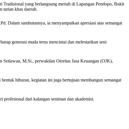
 Tradisional yang berlangsung meriah di Lapangan Pendopo, Bukit
 tarian khas daerah.
Pd. Dalam sambutannya, ia menyampaikan apresiasi atas semangat
rharap generasi muda terus mencintai dan melestarikan seni
an Setiawan, M.Si., perwakilan Otoritas Jasa Keuangan (OJK),
i bentuk hiburan, kegiatan ini juga bertujuan membangun semangat
i profesional dari kalangan seniman dan akademisi.