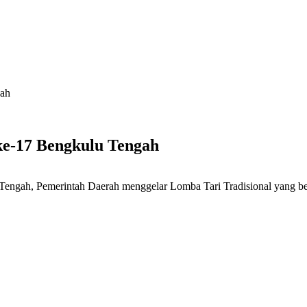
gah
ke-17 Bengkulu Tengah
ngah, Pemerintah Daerah menggelar Lomba Tari Tradisional yang be