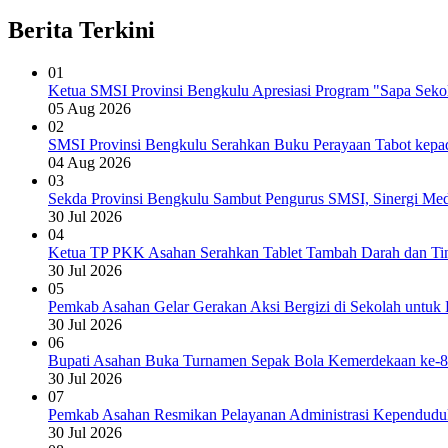
Berita Terkini
01
Ketua SMSI Provinsi Bengkulu Apresiasi Program "Sapa Sek
05 Aug 2026
02
SMSI Provinsi Bengkulu Serahkan Buku Perayaan Tabot kepad
04 Aug 2026
03
Sekda Provinsi Bengkulu Sambut Pengurus SMSI, Sinergi Med
30 Jul 2026
04
Ketua TP PKK Asahan Serahkan Tablet Tambah Darah dan Tin
30 Jul 2026
05
Pemkab Asahan Gelar Gerakan Aksi Bergizi di Sekolah untuk 
30 Jul 2026
06
Bupati Asahan Buka Turnamen Sepak Bola Kemerdekaan ke-8
30 Jul 2026
07
Pemkab Asahan Resmikan Pelayanan Administrasi Kependudu
30 Jul 2026