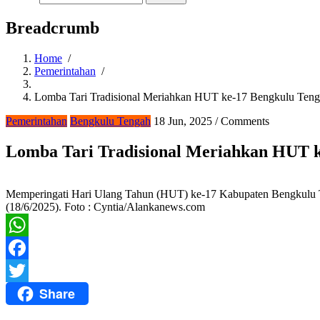
Breadcrumb
Home
/
Pemerintahan
/
Lomba Tari Tradisional Meriahkan HUT ke-17 Bengkulu Ten
Pemerintahan
Bengkulu Tengah
18 Jun, 2025
/
Comments
Lomba Tari Tradisional Meriahkan HUT 
Memperingati Hari Ulang Tahun (HUT) ke-17 Kabupaten Bengkulu Te
(18/6/2025). Foto : Cyntia/Alankanews.com
WhatsApp
Facebook
Share
Twitter