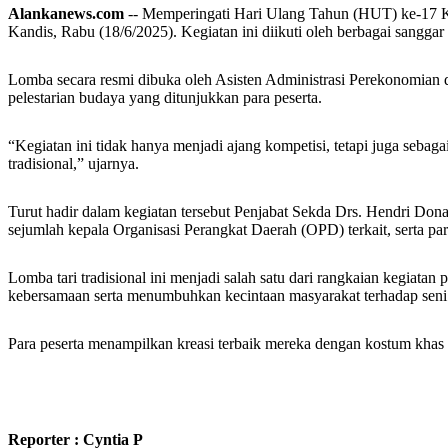
Alankanews.com
-- Memperingati Hari Ulang Tahun (HUT) ke-17 K
Kandis, Rabu (18/6/2025). Kegiatan ini diikuti oleh berbagai sangg
Lomba secara resmi dibuka oleh Asisten Administrasi Perekonomian
pelestarian budaya yang ditunjukkan para peserta.
“Kegiatan ini tidak hanya menjadi ajang kompetisi, tetapi juga sebag
tradisional,” ujarnya.
Turut hadir dalam kegiatan tersebut Penjabat Sekda Drs. Hendri Don
sejumlah kepala Organisasi Perangkat Daerah (OPD) terkait, serta p
Lomba tari tradisional ini menjadi salah satu dari rangkaian kegia
kebersamaan serta menumbuhkan kecintaan masyarakat terhadap seni
Para peserta menampilkan kreasi terbaik mereka dengan kostum khas 
Reporter : Cyntia P