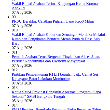
Wakil Bupati Asahan Terima Kunjungan Ketua Komnas
Anak RI
07 Aug 2026
09
PRSU Berakhir, Catatkan Putaran Uang Rp50 Miliar
07 Aug 2026
010
Wakil Bupati Asahan Kobarkan Semangat Merdeka Melalui
Kirab dan Pengibaran Bendera Merah Putih di Desa Silo
Baru
07 Aug 2026
011
Pemkab Asahan Terus Bergerak Tingkatkan Akses Jalan,
Perkuat Konektivitas dan Ekonomi Masyarakat
07 Aug 2026
012
Pastikan Pembangunan RTLH berjalan baik, Camat Sei
Kepayang Barat Lakukan Monitoring
07 Aug 2026
013
Ketua SMSI Provinsi Bengkulu Apresiasi Program "Sapa
Sekolah" SMSI Bengkulu Tengah
05 Aug 2026
014
SMSI Provinsi Bengkulu Serahkan Buku Perayaan Tabot