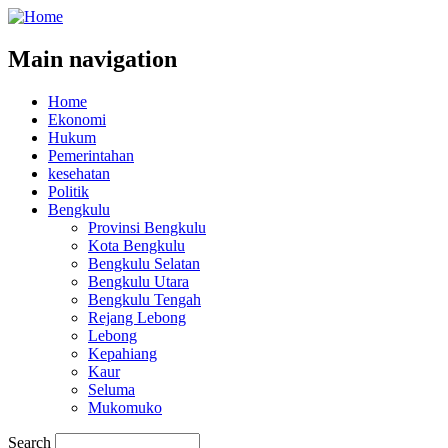
Main navigation
Home
Ekonomi
Hukum
Pemerintahan
kesehatan
Politik
Bengkulu
Provinsi Bengkulu
Kota Bengkulu
Bengkulu Selatan
Bengkulu Utara
Bengkulu Tengah
Rejang Lebong
Lebong
Kepahiang
Kaur
Seluma
Mukomuko
Search