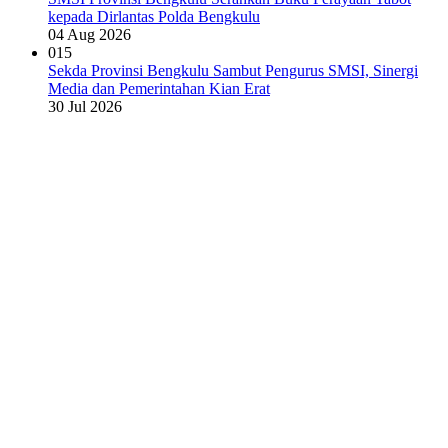
kepada Dirlantas Polda Bengkulu
04 Aug 2026
015
Sekda Provinsi Bengkulu Sambut Pengurus SMSI, Sinergi
Media dan Pemerintahan Kian Erat
30 Jul 2026