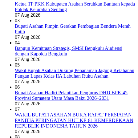
Ketua TP PKK Kabupaten Asahan Serahkan Bantuan kepada
Poklak Kelurahan Sentang
07 Aug 2026
03
Bupati Asahan Pimpin Gerakan Pembagian Bendera Merah
Putih
07 Aug 2026
04
Bangun Kemitraan Strategis, SMSI Bengkulu Audiensi
dengan Kapolda Bengkulu
07 Aug 2026
05
Wakil Bupati Asahan Dukung Penanaman Jagung Ketahanan
Pangan Lapas Kelas IIA Labuhan Ruku Asahan
07 Aug 2026
06
Bupati Asahan Hadiri Pelantikan Pengurus DHD BPK 45
Provinsi Sumatera Utara Masa Bakti 2026–2031
07 Aug 2026
07
WAKIL BUPATI ASAHAN BUKA RAPAT PERSIAPAN
PANITIA PERINGATAN HUT KE-81 KEMERDEKAAN
REPUBLIK INDONESIA TAHUN 2026
07 Aug 2026
08