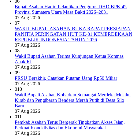
06
Bupati Asahan Hadiri Pelantikan Pengurus DHD BPK 45
Provinsi Sumatera Utara Masa Bakti 2026–2031
07 Aug 2026
07
WAKIL BUPATI ASAHAN BUKA RAPAT PERSIAPAN
PANITIA PERINGATAN HUT KE-81 KEMERDEKAAN
REPUBLIK INDONESIA TAHUN 2026
07 Aug 2026
08
Wakil Bupati Asahan Terima Kunjungan Ketua Komnas
Anak RI
07 Aug 2026
09
PRSU Berakhir, Catatkan Putaran Uang Rp50 Miliar
07 Aug 2026
010
Wakil Bupati Asahan Kobarkan Semangat Merdeka Melalui
Kirab dan Pengibaran Bendera Merah Putih di Desa Silo
Baru
07 Aug 2026
011
Pemkab Asahan Terus Bergerak Tingkatkan Akses Jalan,
Perkuat Konektivitas dan Ekonomi Masyarakat
07 Aug 2026