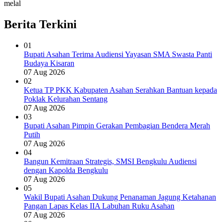
melal
Berita Terkini
01
Bupati Asahan Terima Audiensi Yayasan SMA Swasta Panti
Budaya Kisaran
07 Aug 2026
02
Ketua TP PKK Kabupaten Asahan Serahkan Bantuan kepada
Poklak Kelurahan Sentang
07 Aug 2026
03
Bupati Asahan Pimpin Gerakan Pembagian Bendera Merah
Putih
07 Aug 2026
04
Bangun Kemitraan Strategis, SMSI Bengkulu Audiensi
dengan Kapolda Bengkulu
07 Aug 2026
05
Wakil Bupati Asahan Dukung Penanaman Jagung Ketahanan
Pangan Lapas Kelas IIA Labuhan Ruku Asahan
07 Aug 2026