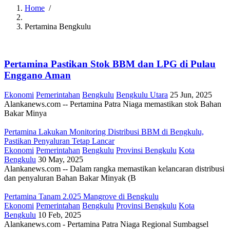
Home
/
Breadcrumb
Pertamina Bengkulu
Pertamina Pastikan Stok BBM dan LPG di Pulau
Enggano Aman
Ekonomi
Pemerintahan
Bengkulu
Bengkulu Utara
25 Jun, 2025
Alankanews.com -- Pertamina Patra Niaga memastikan stok Bahan
Bakar Minya
Pertamina Lakukan Monitoring Distribusi BBM di Bengkulu,
Pastikan Penyaluran Tetap Lancar
Ekonomi
Pemerintahan
Bengkulu
Provinsi Bengkulu
Kota
Bengkulu
30 May, 2025
Alankanews.com -- Dalam rangka memastikan kelancaran distribusi
dan penyaluran Bahan Bakar Minyak (B
Pertamina Tanam 2.025 Mangrove di Bengkulu
Ekonomi
Pemerintahan
Bengkulu
Provinsi Bengkulu
Kota
Bengkulu
10 Feb, 2025
Alankanews.com - Pertamina Patra Niaga Regional Sumbagsel