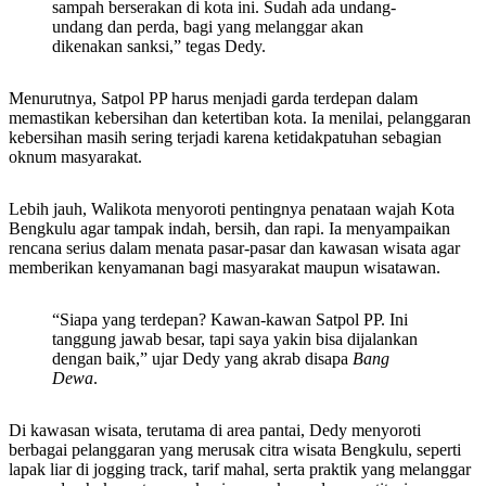
sampah berserakan di kota ini. Sudah ada undang-
undang dan perda, bagi yang melanggar akan
dikenakan sanksi,” tegas Dedy.
Menurutnya, Satpol PP harus menjadi garda terdepan dalam
memastikan kebersihan dan ketertiban kota. Ia menilai, pelanggaran
kebersihan masih sering terjadi karena ketidakpatuhan sebagian
oknum masyarakat.
Lebih jauh, Walikota menyoroti pentingnya penataan wajah Kota
Bengkulu agar tampak indah, bersih, dan rapi. Ia menyampaikan
rencana serius dalam menata pasar-pasar dan kawasan wisata agar
memberikan kenyamanan bagi masyarakat maupun wisatawan.
“Siapa yang terdepan? Kawan-kawan Satpol PP. Ini
tanggung jawab besar, tapi saya yakin bisa dijalankan
dengan baik,” ujar Dedy yang akrab disapa
Bang
Dewa
.
Di kawasan wisata, terutama di area pantai, Dedy menyoroti
berbagai pelanggaran yang merusak citra wisata Bengkulu, seperti
lapak liar di jogging track, tarif mahal, serta praktik yang melanggar