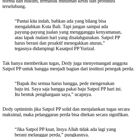
norma dan hukum, termasuk minuman keras dan prostitusi
terselubung.
“Pantai kita indah, bahkan ada yang bilang bisa
mengalahkan Kuta Bali. Tapi jangan sampai ada
payung-payung jualan yang mengganggu kenyamanan,
atau lapak malam hari yang disalahgunakan. Satpol PP
harus berani dan proaktif menegakkan aturan,”
tegasnya didampingi Kasatpol PP Yurizal.
Tak hanya memberikan tugas, Dedy juga menyemangati anggota
Satpol PP untuk bangga menjadi bagian dari institusi penegak perda.
“Bapak ibu semua harus bangga, pede mengenakan
baju ini. Saya saja bangga pakai baju Satpol PP hari ini.
Itu bentuk penghargaan saya,” ucapnya.
Dedy optimistis jika Satpol PP solid dan menjalankan tugas secara
maksimal, maka pelanggaran perda bisa ditekan secara signifikan.
“Jika Satpol PP kuat, Insya Allah tidak ada lagi yang
berani melanggar perda,” pungkasnya.