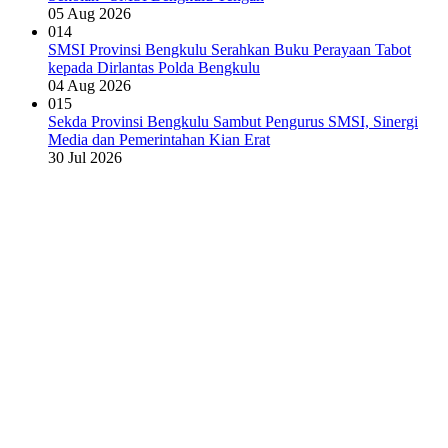
05 Aug 2026
014
SMSI Provinsi Bengkulu Serahkan Buku Perayaan Tabot
kepada Dirlantas Polda Bengkulu
04 Aug 2026
015
Sekda Provinsi Bengkulu Sambut Pengurus SMSI, Sinergi
Media dan Pemerintahan Kian Erat
30 Jul 2026