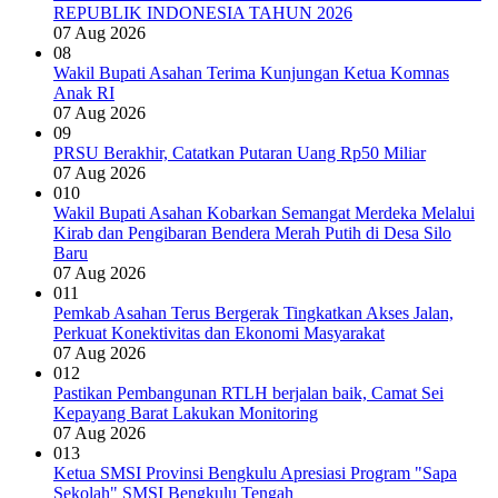
REPUBLIK INDONESIA TAHUN 2026
07 Aug 2026
08
Wakil Bupati Asahan Terima Kunjungan Ketua Komnas
Anak RI
07 Aug 2026
09
PRSU Berakhir, Catatkan Putaran Uang Rp50 Miliar
07 Aug 2026
010
Wakil Bupati Asahan Kobarkan Semangat Merdeka Melalui
Kirab dan Pengibaran Bendera Merah Putih di Desa Silo
Baru
07 Aug 2026
011
Pemkab Asahan Terus Bergerak Tingkatkan Akses Jalan,
Perkuat Konektivitas dan Ekonomi Masyarakat
07 Aug 2026
012
Pastikan Pembangunan RTLH berjalan baik, Camat Sei
Kepayang Barat Lakukan Monitoring
07 Aug 2026
013
Ketua SMSI Provinsi Bengkulu Apresiasi Program "Sapa
Sekolah" SMSI Bengkulu Tengah