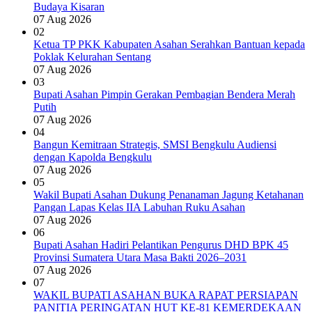
Budaya Kisaran
07 Aug 2026
02
Ketua TP PKK Kabupaten Asahan Serahkan Bantuan kepada
Poklak Kelurahan Sentang
07 Aug 2026
03
Bupati Asahan Pimpin Gerakan Pembagian Bendera Merah
Putih
07 Aug 2026
04
Bangun Kemitraan Strategis, SMSI Bengkulu Audiensi
dengan Kapolda Bengkulu
07 Aug 2026
05
Wakil Bupati Asahan Dukung Penanaman Jagung Ketahanan
Pangan Lapas Kelas IIA Labuhan Ruku Asahan
07 Aug 2026
06
Bupati Asahan Hadiri Pelantikan Pengurus DHD BPK 45
Provinsi Sumatera Utara Masa Bakti 2026–2031
07 Aug 2026
07
WAKIL BUPATI ASAHAN BUKA RAPAT PERSIAPAN
PANITIA PERINGATAN HUT KE-81 KEMERDEKAAN