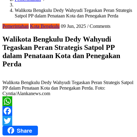
Breadcrumb
Walikota Bengkulu Dedy Wahyudi Tegaskan Peran Strategis
Satpol PP dalam Penataan Kota dan Penegakan Perda
Pemerintahan
Kota Bengkulu
09 Jun, 2025
/
Comments
Walikota Bengkulu Dedy Wahyudi
Tegaskan Peran Strategis Satpol PP
dalam Penataan Kota dan Penegakan
Perda
Walikota Bengkulu Dedy Wahyudi Tegaskan Peran Strategis Satpol
PP dalam Penataan Kota dan Penegakan Perda. Foto:
Cyntia/Alankanews.com
WhatsApp
Facebook
Share
Twitter