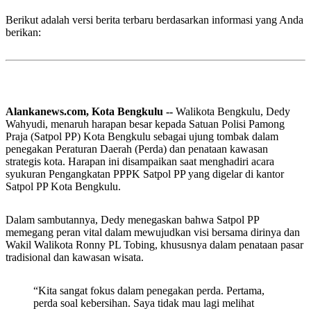
Berikut adalah versi berita terbaru berdasarkan informasi yang Anda
berikan:
Alankanews.com, Kota Bengkulu --
Walikota Bengkulu, Dedy
Wahyudi, menaruh harapan besar kepada Satuan Polisi Pamong
Praja (Satpol PP) Kota Bengkulu sebagai ujung tombak dalam
penegakan Peraturan Daerah (Perda) dan penataan kawasan
strategis kota. Harapan ini disampaikan saat menghadiri acara
syukuran Pengangkatan PPPK Satpol PP yang digelar di kantor
Satpol PP Kota Bengkulu.
Dalam sambutannya, Dedy menegaskan bahwa Satpol PP
memegang peran vital dalam mewujudkan visi bersama dirinya dan
Wakil Walikota Ronny PL Tobing, khususnya dalam penataan pasar
tradisional dan kawasan wisata.
“Kita sangat fokus dalam penegakan perda. Pertama,
perda soal kebersihan. Saya tidak mau lagi melihat