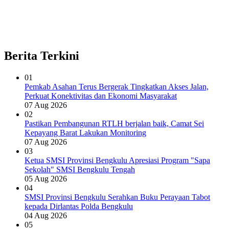
Berita Terkini
01
Pemkab Asahan Terus Bergerak Tingkatkan Akses Jalan,
Perkuat Konektivitas dan Ekonomi Masyarakat
07 Aug 2026
02
Pastikan Pembangunan RTLH berjalan baik, Camat Sei
Kepayang Barat Lakukan Monitoring
07 Aug 2026
03
Ketua SMSI Provinsi Bengkulu Apresiasi Program "Sapa
Sekolah" SMSI Bengkulu Tengah
05 Aug 2026
04
SMSI Provinsi Bengkulu Serahkan Buku Perayaan Tabot
kepada Dirlantas Polda Bengkulu
04 Aug 2026
05