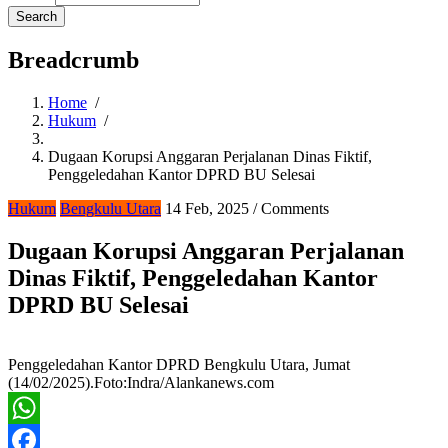
Breadcrumb
Home
/
Hukum
/
Dugaan Korupsi Anggaran Perjalanan Dinas Fiktif,
Penggeledahan Kantor DPRD BU Selesai
Hukum
Bengkulu Utara
14 Feb, 2025
/
Comments
Dugaan Korupsi Anggaran Perjalanan
Dinas Fiktif, Penggeledahan Kantor
DPRD BU Selesai
Penggeledahan Kantor DPRD Bengkulu Utara, Jumat
(14/02/2025).Foto:Indra/Alankanews.com
WhatsApp