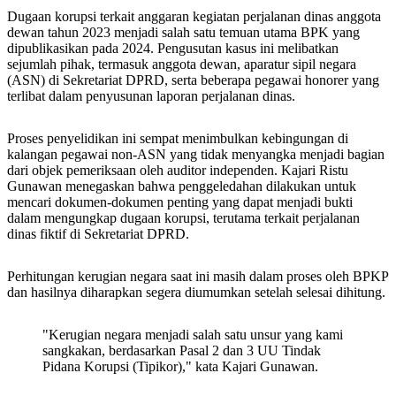
Dugaan korupsi terkait anggaran kegiatan perjalanan dinas anggota
dewan tahun 2023 menjadi salah satu temuan utama BPK yang
dipublikasikan pada 2024. Pengusutan kasus ini melibatkan
sejumlah pihak, termasuk anggota dewan, aparatur sipil negara
(ASN) di Sekretariat DPRD, serta beberapa pegawai honorer yang
terlibat dalam penyusunan laporan perjalanan dinas.
Proses penyelidikan ini sempat menimbulkan kebingungan di
kalangan pegawai non-ASN yang tidak menyangka menjadi bagian
dari objek pemeriksaan oleh auditor independen. Kajari Ristu
Gunawan menegaskan bahwa penggeledahan dilakukan untuk
mencari dokumen-dokumen penting yang dapat menjadi bukti
dalam mengungkap dugaan korupsi, terutama terkait perjalanan
dinas fiktif di Sekretariat DPRD.
Perhitungan kerugian negara saat ini masih dalam proses oleh BPKP
dan hasilnya diharapkan segera diumumkan setelah selesai dihitung.
"Kerugian negara menjadi salah satu unsur yang kami
sangkakan, berdasarkan Pasal 2 dan 3 UU Tindak
Pidana Korupsi (Tipikor)," kata Kajari Gunawan.