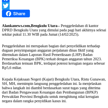
Facebook
Share
Twitter
Alankanews.com,Bengkulu Utara--
Penggeledahan di kantor
DPRD Bengkulu Utara yang dimulai pada pagi hari akhirnya selesai
sekitar pukul 11.30 WIB pada Jumat (14/02/2025).
Penggeledahan ini merupakan bagian dari penyelidikan terhadap
dugaan penyimpangan anggaran perjalanan dinas fiktif yang
ditemukan dalam Laporan Hasil Pemeriksaan (LHP) Badan
Pemeriksa Keuangan (BPK) terkait dengan anggaran tahun 2023.
Berdasarkan temuan BPK, terdapat potensi kerugian negara sebesar
Rp5,6 miliar.
Kepala Kejaksaan Negeri (Kajari) Bengkulu Utara, Ristu Gunawan,
SH, MH, memimpin langsung penggeledahan ini. Ia menjelaskan
bahwa langkah ini diambil berdasarkan surat tugas yang diterima
dari Badan Pengawasan Keuangan dan Pembangunan (BPKP)
Perwakilan Provinsi Bengkulu untuk menghitung nilai kerugian
negara dalam rangka penyidikan kasus ini.