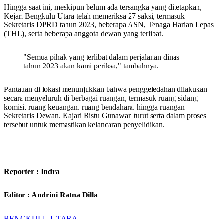
Hingga saat ini, meskipun belum ada tersangka yang ditetapkan,
Kejari Bengkulu Utara telah memeriksa 27 saksi, termasuk
Sekretaris DPRD tahun 2023, beberapa ASN, Tenaga Harian Lepas
(THL), serta beberapa anggota dewan yang terlibat.
"Semua pihak yang terlibat dalam perjalanan dinas
tahun 2023 akan kami periksa," tambahnya.
Pantauan di lokasi menunjukkan bahwa penggeledahan dilakukan
secara menyeluruh di berbagai ruangan, termasuk ruang sidang
komisi, ruang keuangan, ruang bendahara, hingga ruangan
Sekretaris Dewan. Kajari Ristu Gunawan turut serta dalam proses
tersebut untuk memastikan kelancaran penyelidikan.
Reporter : Indra
Editor : Andrini Ratna Dilla
BENGKULU UTARA