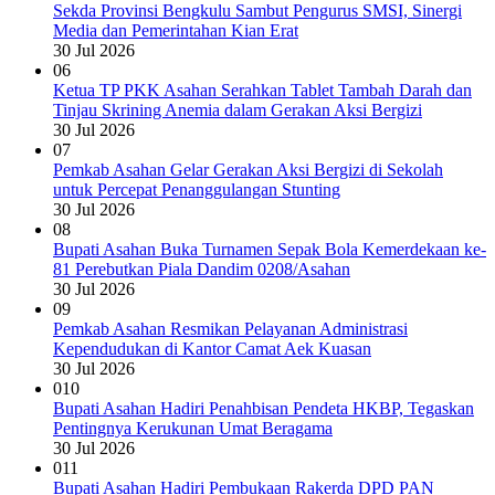
Sekda Provinsi Bengkulu Sambut Pengurus SMSI, Sinergi
Media dan Pemerintahan Kian Erat
30 Jul 2026
06
Ketua TP PKK Asahan Serahkan Tablet Tambah Darah dan
Tinjau Skrining Anemia dalam Gerakan Aksi Bergizi
30 Jul 2026
07
Pemkab Asahan Gelar Gerakan Aksi Bergizi di Sekolah
untuk Percepat Penanggulangan Stunting
30 Jul 2026
08
Bupati Asahan Buka Turnamen Sepak Bola Kemerdekaan ke-
81 Perebutkan Piala Dandim 0208/Asahan
30 Jul 2026
09
Pemkab Asahan Resmikan Pelayanan Administrasi
Kependudukan di Kantor Camat Aek Kuasan
30 Jul 2026
010
Bupati Asahan Hadiri Penahbisan Pendeta HKBP, Tegaskan
Pentingnya Kerukunan Umat Beragama
30 Jul 2026
011
Bupati Asahan Hadiri Pembukaan Rakerda DPD PAN