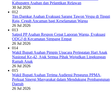
Kabupaten Asahan dan Pelantikan Relawan
30 Jul 2026
012
Tim Damkar Asahan Evakuasi Sarang Tawon Vespa di Tinggi
Raja, Cegah Ancaman bagi Keselamatan Warga
26 Jul 2026
013
Satpol PP Asahan Respon Cepat Laporan Warga, Evakuasi
ODGJ di Kecamatan Simpang Empat
26 Jul 2026
014
Wakil Bupati Asahan Pimpin Upacara Peringatan Hari Anak
Nasional Ke-42, Ajak Semua Pihak Wujudkan Lingkungan
Ramah Anak
26 Jul 2026
015
Wakil Bupati Asahan Terima Audiensi Pengurus PPMA,
Perkuat Sinergi Masyarakat dalam Mendukung Pembangunan
Daerah
26 Jul 2026