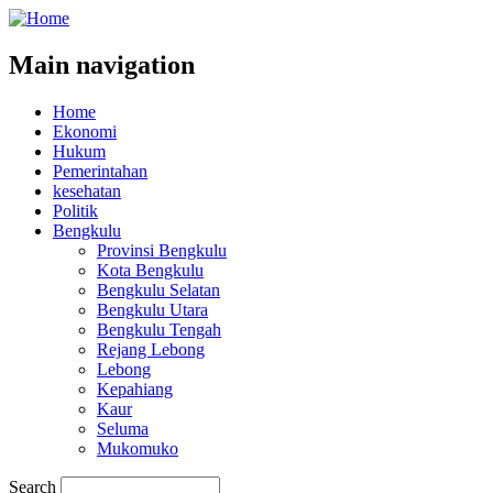
Main navigation
Home
Ekonomi
Hukum
Pemerintahan
kesehatan
Politik
Bengkulu
Provinsi Bengkulu
Kota Bengkulu
Bengkulu Selatan
Bengkulu Utara
Bengkulu Tengah
Rejang Lebong
Lebong
Kepahiang
Kaur
Seluma
Mukomuko
Search