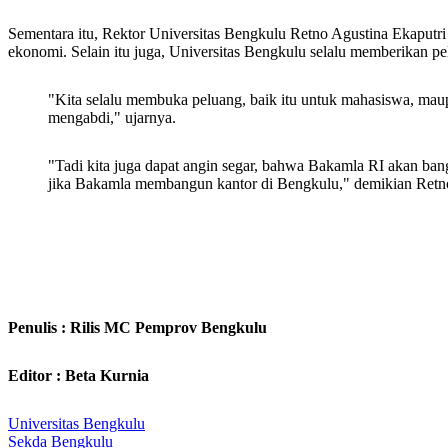
Sementara itu, Rektor Universitas Bengkulu Retno Agustina Ekaput
ekonomi. Selain itu juga, Universitas Bengkulu selalu memberikan p
"Kita selalu membuka peluang, baik itu untuk mahasiswa, mau
mengabdi," ujarnya.
"Tadi kita juga dapat angin segar, bahwa Bakamla RI akan b
jika Bakamla membangun kantor di Bengkulu," demikian Retn
Penulis : Rilis MC Pemprov Bengkulu
Editor : Beta Kurnia
Universitas Bengkulu
Sekda Bengkulu