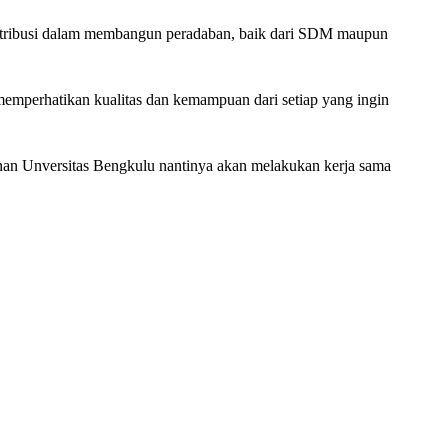
ontribusi dalam membangun peradaban, baik dari SDM maupun
emperhatikan kualitas dan kemampuan dari setiap yang ingin
nan Unversitas Bengkulu nantinya akan melakukan kerja sama