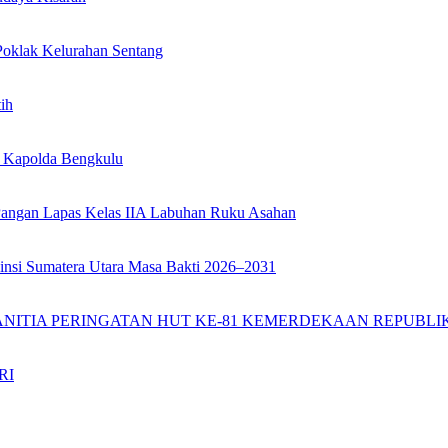
oklak Kelurahan Sentang
ih
n Kapolda Bengkulu
angan Lapas Kelas IIA Labuhan Ruku Asahan
insi Sumatera Utara Masa Bakti 2026–2031
ANITIA PERINGATAN HUT KE-81 KEMERDEKAAN REPUBLIK
RI