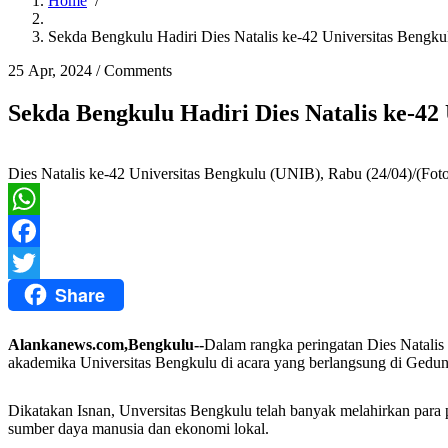
Home
/
Breadcrumb
Sekda Bengkulu Hadiri Dies Natalis ke-42 Universitas Bengku
25 Apr, 2024
/
Comments
Sekda Bengkulu Hadiri Dies Natalis ke-42
Dies Natalis ke-42 Universitas Bengkulu (UNIB), Rabu (24/04)/(Fot
WhatsApp
Facebook
Share
Twitter
Alankanews.com,Bengkulu--
Dalam rangka peringatan Dies Natalis
akademika Universitas Bengkulu di acara yang berlangsung di Ged
Dikatakan Isnan, Unversitas Bengkulu telah banyak melahirkan para
sumber daya manusia dan ekonomi lokal.