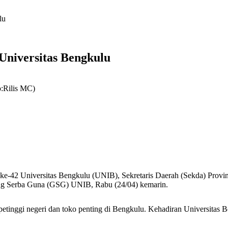
lu
 Universitas Bengkulu
o:Rilis MC)
 ke-42 Universitas Bengkulu (UNIB), Sekretaris Daerah (Sekda) Provin
ung Serba Guna (GSG) UNIB, Rabu (24/04) kemarin.
 petinggi negeri dan toko penting di Bengkulu. Kehadiran Universita