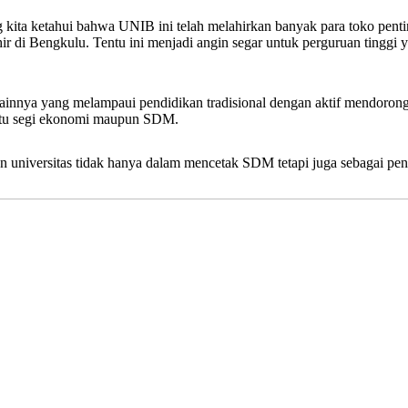
g kita ketahui bahwa UNIB ini telah melahirkan banyak para toko pent
hir di Bengkulu. Tentu ini menjadi angin segar untuk perguruan ting
lainnya yang melampaui pendidikan tradisional dengan aktif mendorong
 itu segi ekonomi maupun SDM.
universitas tidak hanya dalam mencetak SDM tetapi juga sebagai pen