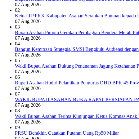
07 Aug 2026
02
Ketua TP PKK Kabupaten Asahan Serahkan Bantuan kepada P
07 Aug 2026
03
Bupati Asahan Pimpin Gerakan Pembagian Bendera Merah Put
07 Aug 2026
04
Bangun Kemitraan Strategis, SMSI Bengkulu Audiensi denga
07 Aug 2026
05
Wakil Bupati Asahan Dukung Penanaman Jagung Ketahanan P
07 Aug 2026
06
Bupati Asahan Hadiri Pelantikan Pengurus DHD BPK 45 Prov
07 Aug 2026
07
WAKIL BUPATI ASAHAN BUKA RAPAT PERSIAPAN P
07 Aug 2026
08
Wakil Bupati Asahan Terima Kunjungan Ketua Komnas Anak 
07 Aug 2026
09
PRSU Berakhir, Catatkan Putaran Uang Rp50 Miliar
07 Aug 2026