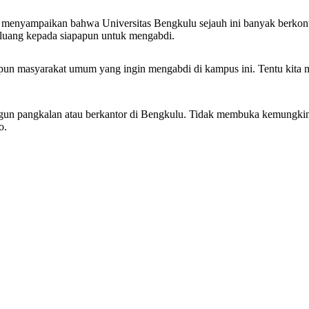
ri menyampaikan bahwa Universitas Bengkulu sejauh ini banyak berk
eluang kepada siapapun untuk mengabdi.
pun masyarakat umum yang ingin mengabdi di kampus ini. Tentu kita m
angun pangkalan atau berkantor di Bengkulu. Tidak membuka kemungki
o.