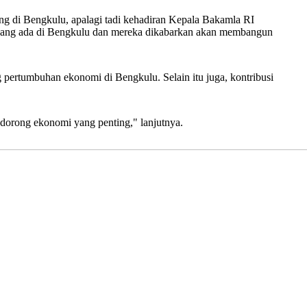
ing di Bengkulu, apalagi tadi kehadiran Kepala Bakamla RI
gi yang ada di Bengkulu dan mereka dikabarkan akan membangun
 pertumbuhan ekonomi di Bengkulu. Selain itu juga, kontribusi
dorong ekonomi yang penting," lanjutnya.