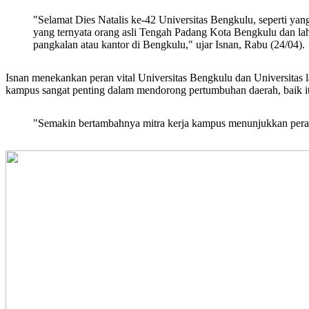
"Selamat Dies Natalis ke-42 Universitas Bengkulu, seperti yan
yang ternyata orang asli Tengah Padang Kota Bengkulu dan la
pangkalan atau kantor di Bengkulu," ujar Isnan, Rabu (24/04).
Isnan menekankan peran vital Universitas Bengkulu dan Universitas 
kampus sangat penting dalam mendorong pertumbuhan daerah, baik
"Semakin bertambahnya mitra kerja kampus menunjukkan peran 