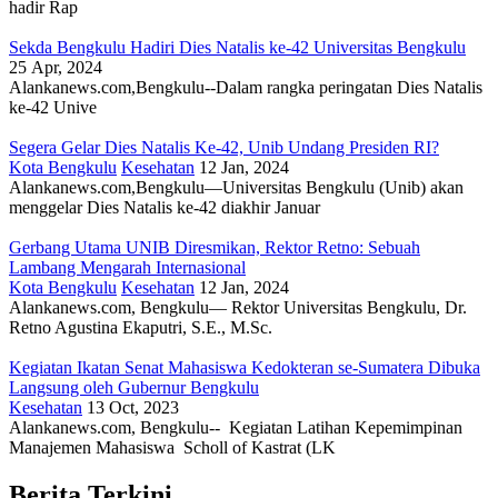
hadir Rap
Sekda Bengkulu Hadiri Dies Natalis ke-42 Universitas Bengkulu
25 Apr, 2024
Alankanews.com,Bengkulu--Dalam rangka peringatan Dies Natalis
ke-42 Unive
Segera Gelar Dies Natalis Ke-42, Unib Undang Presiden RI?
Kota Bengkulu
Kesehatan
12 Jan, 2024
Alankanews.com,Bengkulu—Universitas Bengkulu (Unib) akan
menggelar Dies Natalis ke-42 diakhir Januar
Gerbang Utama UNIB Diresmikan, Rektor Retno: Sebuah
Lambang Mengarah Internasional
Kota Bengkulu
Kesehatan
12 Jan, 2024
Alankanews.com, Bengkulu— Rektor Universitas Bengkulu, Dr.
Retno Agustina Ekaputri, S.E., M.Sc.
Kegiatan Ikatan Senat Mahasiswa Kedokteran se-Sumatera Dibuka
Langsung oleh Gubernur Bengkulu
Kesehatan
13 Oct, 2023
Alankanews.com, Bengkulu-- Kegiatan Latihan Kepemimpinan
Manajemen Mahasiswa Scholl of Kastrat (LK
Berita Terkini