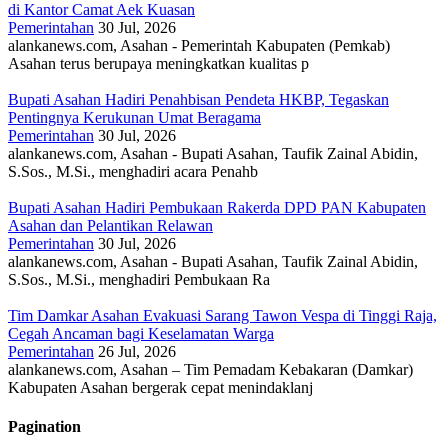
di Kantor Camat Aek Kuasan
Pemerintahan
30 Jul, 2026
alankanews.com, Asahan - Pemerintah Kabupaten (Pemkab)
Asahan terus berupaya meningkatkan kualitas p
Bupati Asahan Hadiri Penahbisan Pendeta HKBP, Tegaskan
Pentingnya Kerukunan Umat Beragama
Pemerintahan
30 Jul, 2026
alankanews.com, Asahan - Bupati Asahan, Taufik Zainal Abidin,
S.Sos., M.Si., menghadiri acara Penahb
Bupati Asahan Hadiri Pembukaan Rakerda DPD PAN Kabupaten
Asahan dan Pelantikan Relawan
Pemerintahan
30 Jul, 2026
alankanews.com, Asahan - Bupati Asahan, Taufik Zainal Abidin,
S.Sos., M.Si., menghadiri Pembukaan Ra
Tim Damkar Asahan Evakuasi Sarang Tawon Vespa di Tinggi Raja,
Cegah Ancaman bagi Keselamatan Warga
Pemerintahan
26 Jul, 2026
alankanews.com, Asahan – Tim Pemadam Kebakaran (Damkar)
Kabupaten Asahan bergerak cepat menindaklanj
Pagination