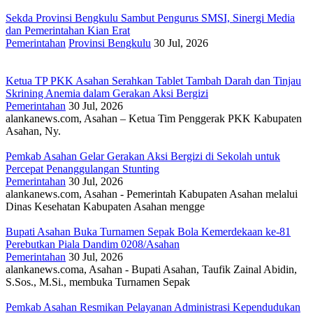
Sekda Provinsi Bengkulu Sambut Pengurus SMSI, Sinergi Media
dan Pemerintahan Kian Erat
Pemerintahan
Provinsi Bengkulu
30 Jul, 2026
Ketua TP PKK Asahan Serahkan Tablet Tambah Darah dan Tinjau
Skrining Anemia dalam Gerakan Aksi Bergizi
Pemerintahan
30 Jul, 2026
alankanews.com, Asahan – Ketua Tim Penggerak PKK Kabupaten
Asahan, Ny.
Pemkab Asahan Gelar Gerakan Aksi Bergizi di Sekolah untuk
Percepat Penanggulangan Stunting
Pemerintahan
30 Jul, 2026
alankanews.com, Asahan - Pemerintah Kabupaten Asahan melalui
Dinas Kesehatan Kabupaten Asahan mengge
Bupati Asahan Buka Turnamen Sepak Bola Kemerdekaan ke-81
Perebutkan Piala Dandim 0208/Asahan
Pemerintahan
30 Jul, 2026
alankanews.coma, Asahan - Bupati Asahan, Taufik Zainal Abidin,
S.Sos., M.Si., membuka Turnamen Sepak
Pemkab Asahan Resmikan Pelayanan Administrasi Kependudukan