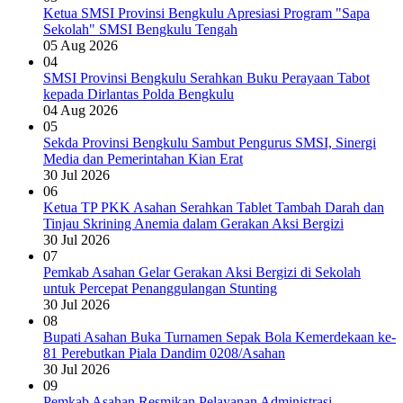
Ketua SMSI Provinsi Bengkulu Apresiasi Program "Sapa
Sekolah" SMSI Bengkulu Tengah
05 Aug 2026
04
SMSI Provinsi Bengkulu Serahkan Buku Perayaan Tabot
kepada Dirlantas Polda Bengkulu
04 Aug 2026
05
Sekda Provinsi Bengkulu Sambut Pengurus SMSI, Sinergi
Media dan Pemerintahan Kian Erat
30 Jul 2026
06
Ketua TP PKK Asahan Serahkan Tablet Tambah Darah dan
Tinjau Skrining Anemia dalam Gerakan Aksi Bergizi
30 Jul 2026
07
Pemkab Asahan Gelar Gerakan Aksi Bergizi di Sekolah
untuk Percepat Penanggulangan Stunting
30 Jul 2026
08
Bupati Asahan Buka Turnamen Sepak Bola Kemerdekaan ke-
81 Perebutkan Piala Dandim 0208/Asahan
30 Jul 2026
09
Pemkab Asahan Resmikan Pelayanan Administrasi