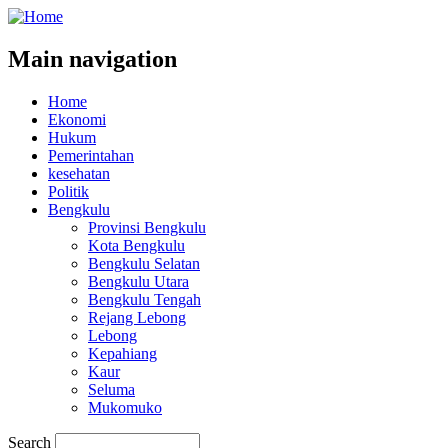
Main navigation
Home
Ekonomi
Hukum
Pemerintahan
kesehatan
Politik
Bengkulu
Provinsi Bengkulu
Kota Bengkulu
Bengkulu Selatan
Bengkulu Utara
Bengkulu Tengah
Rejang Lebong
Lebong
Kepahiang
Kaur
Seluma
Mukomuko
Search