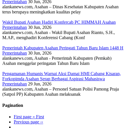
Pemerintahan
30 Jun, 2026
alankanews.com, Asahan – Dinas Kesehatan Kabupaten Asahan
terus berupaya meningkatkan kualitas pelay
Wakil Bupati Asahan Hadiri Konfercab PC HIMMAH Asahan
Pemerintahan
30 Jun, 2026
alankanews.com, Asahan - Wakil Bupati Asahan Rianto, S.H.,
M.AP., menghadiri Konferensi Cabang (Konf
Pemerintah Kabupaten Asahan Peringati Tahun Baru Islam 1448 H
Pemerintahan
30 Jun, 2026
alankanews.com, Asahan - Pemerintah Kabupaten (Pemkab)
Asahan menggelar peringatan Tahun Baru Islam
Pengamanan Humanis Warnai Aksi Damai HMI Cabang Kisaran,
Forkopimda Asahan Serap Berbagai Aspirasi Mahasiswa
Pemerintahan
29 Jun, 2026
alankanews.com, Asahan – Personel Satuan Polisi Pamong Praja
(Satpol PP) Kabupaten Asahan melaksanak
Pagination
First page
« First
Previous page
‹‹
…