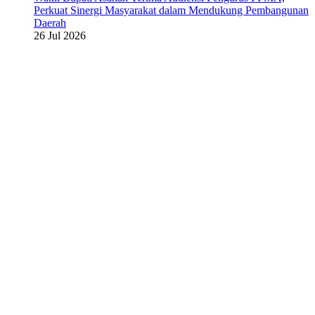
Perkuat Sinergi Masyarakat dalam Mendukung Pembangunan
Daerah
26 Jul 2026