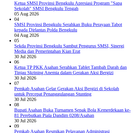
Ketua SMSI Provinsi Bengkulu Apresiasi Program "Sapa
Sekolah" SMSI Bengkulu Tengah
05 Aug 2026
04
SMSI Provinsi Bengkulu Serahkan Buku Perayaan Tabot
kepada Dirlantas Polda Bengkulu
04 Aug 2026
05
Sekda Provinsi Bengkulu Sambut Pengurus SMSI, Sinergi
Media dan Pemerintahan Kian Erat
30 Jul 2026
06
Ketua TP PKK Asahan Serahkan Tablet Tambah Darah dan
Tinjau Skrining Anemia dalam Gerakan Aksi Bergizi
30 Jul 2026
07
Pemkab Asahan Gelar Gerakan Aksi Bergizi di Sekolah
untuk Percepat Penanggulangan Stunting
30 Jul 2026
08
Bupati Asahan Buka Turnamen Sepak Bola Kemerdekaan ke-
81 Perebutkan Piala Dandim 0208/Asahan
30 Jul 2026
09
Pemkab Asahan Resmikan Pelayanan Administrasi