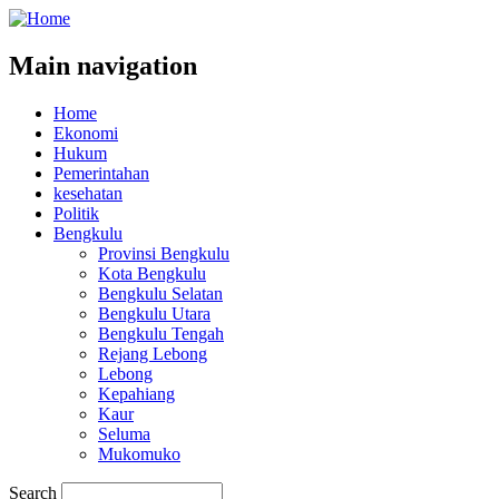
Main navigation
Home
Ekonomi
Hukum
Pemerintahan
kesehatan
Politik
Bengkulu
Provinsi Bengkulu
Kota Bengkulu
Bengkulu Selatan
Bengkulu Utara
Bengkulu Tengah
Rejang Lebong
Lebong
Kepahiang
Kaur
Seluma
Mukomuko
Search