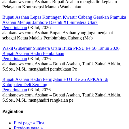
alankanews.com, Asahan - Bupati Asahan menghadiri kegiatan
Pelayanan Kontrasepsi Mantap Wanita atau
Bupati Asahan Lepas Kontingen Kwartir Cabang Gerakan Pramuka
Asahan Menuju Jambore Daerah XI Sumatera Utara
Pemerintahan
08 Jul, 2026
alankanews.com, Asahan Bupati Asahan yang juga menjabat
sebagai Ketua Majelis Pembimbing Cabang (Mab
Wakil Gubernur Sumatera Utara Buka PRSU ke-50 Tahun 2026,
Bupati Asahan Hadiri Pembukaan
Pemerintahan
08 Jul, 2026
alankanews.com, Asahan – Bupati Asahan, Taufik Zainal Abidin,
S.Sos., M.Si., menghadiri pembukaan Pe
Bupati Asahan Hadiri Peringatan HUT Ke-26 APKASI di
Kabupaten Deli Serdang
Pemerintahan
08 Jul, 2026
alankanews.com, Asahan – Bupati Asahan, Taufik Zainal Abidin,
S.Sos., M.Si., menghadiri rangkaian pe
Pagination
First page
« First
Previous page
‹‹