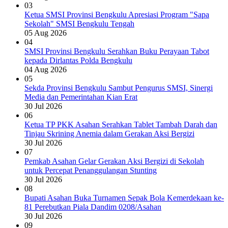
03
Ketua SMSI Provinsi Bengkulu Apresiasi Program "Sapa
Sekolah" SMSI Bengkulu Tengah
05 Aug 2026
04
SMSI Provinsi Bengkulu Serahkan Buku Perayaan Tabot
kepada Dirlantas Polda Bengkulu
04 Aug 2026
05
Sekda Provinsi Bengkulu Sambut Pengurus SMSI, Sinergi
Media dan Pemerintahan Kian Erat
30 Jul 2026
06
Ketua TP PKK Asahan Serahkan Tablet Tambah Darah dan
Tinjau Skrining Anemia dalam Gerakan Aksi Bergizi
30 Jul 2026
07
Pemkab Asahan Gelar Gerakan Aksi Bergizi di Sekolah
untuk Percepat Penanggulangan Stunting
30 Jul 2026
08
Bupati Asahan Buka Turnamen Sepak Bola Kemerdekaan ke-
81 Perebutkan Piala Dandim 0208/Asahan
30 Jul 2026
09