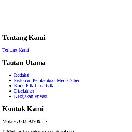
Tentang Kami
Tentang Kami
Tautan Utama
Redaksi
Pedoman Pemberitaan Media Siber
Kode Etik Jurnalistik
Disclaimer
Kebijakan Privasi
Kontak Kami
Mobile : 082393939317
E-Mail : azkaalankacerdas@gmail.com