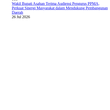
Wakil Bupati Asahan Terima Audiensi Pengurus PPMA,
Perkuat Sinergi Masyarakat dalam Mendukung Pembangunan
Daerah
26 Jul 2026