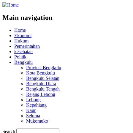
Main navigation
Home
Ekonomi
Hukum
Pemerintahan
kesehatan
Politik
Bengkulu
Provinsi Bengkulu
Kota Bengkulu
Bengkulu Selatan
Bengkulu Utara
Bengkulu Tengah
Rejang Lebong
Lebong
Kepahiang
Kaur
Seluma
Mukomuko
Search