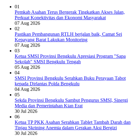
01
Pemkab Asahan Terus Bergerak Tingkatkan Akses Jalan,
Perkuat Konektivitas dan Ekonomi Masyarakat
07 Aug 2026
02
Pastikan Pembangunan RTLH berjalan baik, Camat Sei
Kepayang Barat Lakukan Monitoring
07 Aug 2026
03
Ketua SMSI Provinsi Bengkulu Apresiasi Program "Sapa
Sekolah" SMSI Bengkulu Tengah
05 Aug 2026
04
SMSI Provinsi Bengkulu Serahkan Buku Perayaan Tabot
kepada Dirlantas Polda Bengkulu
04 Aug 2026
05
Sekda Provinsi Bengkulu Sambut Pengurus SMSI, Sinergi
Media dan Pemerintahan Kian Erat
30 Jul 2026
06
Ketua TP PKK Asahan Serahkan Tablet Tambah Darah dan
Tinjau Skrining Anemia dalam Gerakan Aksi Bergizi
30 Jul 2026