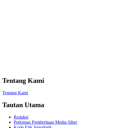
Tentang Kami
Tentang Kami
Tautan Utama
Redaksi
Pedoman Pemberitaan Media Siber
Kode Etik Jurnalistik