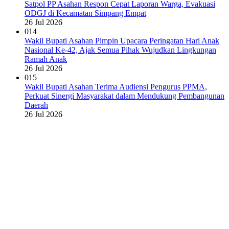
Satpol PP Asahan Respon Cepat Laporan Warga, Evakuasi
ODGJ di Kecamatan Simpang Empat
26 Jul 2026
014
Wakil Bupati Asahan Pimpin Upacara Peringatan Hari Anak
Nasional Ke-42, Ajak Semua Pihak Wujudkan Lingkungan
Ramah Anak
26 Jul 2026
015
Wakil Bupati Asahan Terima Audiensi Pengurus PPMA,
Perkuat Sinergi Masyarakat dalam Mendukung Pembangunan
Daerah
26 Jul 2026