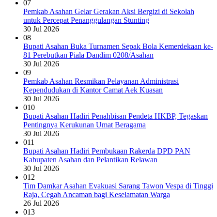
07
Pemkab Asahan Gelar Gerakan Aksi Bergizi di Sekolah
untuk Percepat Penanggulangan Stunting
30 Jul 2026
08
Bupati Asahan Buka Turnamen Sepak Bola Kemerdekaan ke-
81 Perebutkan Piala Dandim 0208/Asahan
30 Jul 2026
09
Pemkab Asahan Resmikan Pelayanan Administrasi
Kependudukan di Kantor Camat Aek Kuasan
30 Jul 2026
010
Bupati Asahan Hadiri Penahbisan Pendeta HKBP, Tegaskan
Pentingnya Kerukunan Umat Beragama
30 Jul 2026
011
Bupati Asahan Hadiri Pembukaan Rakerda DPD PAN
Kabupaten Asahan dan Pelantikan Relawan
30 Jul 2026
012
Tim Damkar Asahan Evakuasi Sarang Tawon Vespa di Tinggi
Raja, Cegah Ancaman bagi Keselamatan Warga
26 Jul 2026
013