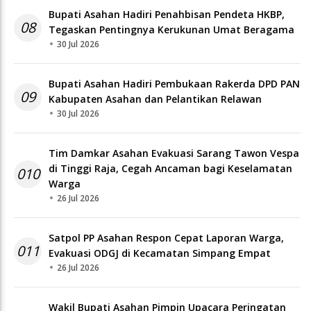
Bupati Asahan Hadiri Penahbisan Pendeta HKBP,
08
Tegaskan Pentingnya Kerukunan Umat Beragama
30 Jul 2026
Bupati Asahan Hadiri Pembukaan Rakerda DPD PAN
09
Kabupaten Asahan dan Pelantikan Relawan
30 Jul 2026
Tim Damkar Asahan Evakuasi Sarang Tawon Vespa
di Tinggi Raja, Cegah Ancaman bagi Keselamatan
010
Warga
26 Jul 2026
Satpol PP Asahan Respon Cepat Laporan Warga,
011
Evakuasi ODGJ di Kecamatan Simpang Empat
26 Jul 2026
Wakil Bupati Asahan Pimpin Upacara Peringatan