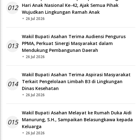
Hari Anak Nasional Ke-42, Ajak Semua Pihak
012
Wujudkan Lingkungan Ramah Anak
26 Jul 2026
Wakil Bupati Asahan Terima Audiensi Pengurus
PPMA, Perkuat Sinergi Masyarakat dalam
013
Mendukung Pembangunan Daerah
26 Jul 2026
Wakil Bupati Asahan Terima Aspirasi Masyarakat
Terkait Pengelolaan Limbah B3 di Lingkungan
014
Dinas Kesehatan
26 Jul 2026
Wakil Bupati Asahan Melayat ke Rumah Duka Aidi
Manurung, S.H., Sampaikan Belasungkawa kepada
015
Keluarga
26 Jul 2026