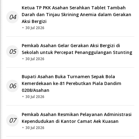
Ketua TP PKK Asahan Serahkan Tablet Tambah
Darah dan Tinjau Skrining Anemia dalam Gerakan
04
Aksi Bergizi
30 Jul 2026
Pemkab Asahan Gelar Gerakan Aksi Bergizi di
05
Sekolah untuk Percepat Penanggulangan Stunting
30 Jul 2026
Bupati Asahan Buka Turnamen Sepak Bola
Kemerdekaan ke-81 Perebutkan Piala Dandim
06
0208/Asahan
30 Jul 2026
Pemkab Asahan Resmikan Pelayanan Administrasi
07
Kependudukan di Kantor Camat Aek Kuasan
30 Jul 2026