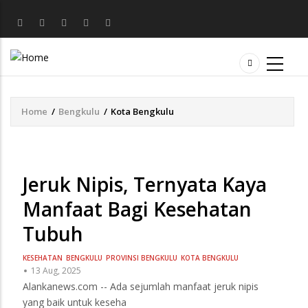
Home
/
Bengkulu
/
Kota Bengkulu
Breadcrumb
Jeruk Nipis, Ternyata Kaya
Manfaat Bagi Kesehatan
Tubuh
KESEHATAN
BENGKULU
PROVINSI BENGKULU
KOTA BENGKULU
13 Aug, 2025
Alankanews.com -- Ada sejumlah manfaat jeruk nipis
yang baik untuk keseha