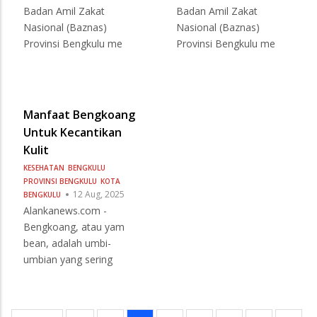
Badan Amil Zakat
Badan Amil Zakat
Nasional (Baznas)
Nasional (Baznas)
Provinsi Bengkulu me
Provinsi Bengkulu me
Manfaat Bengkoang
Untuk Kecantikan
Kulit
KESEHATAN
BENGKULU
PROVINSI BENGKULU
KOTA
12 Aug, 2025
BENGKULU
Alankanews.com -
Bengkoang, atau yam
bean, adalah umbi-
umbian yang sering