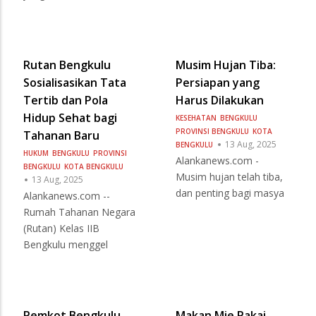
Rutan Bengkulu
Musim Hujan Tiba:
Sosialisasikan Tata
Persiapan yang
Tertib dan Pola
Harus Dilakukan
Hidup Sehat bagi
KESEHATAN
BENGKULU
PROVINSI BENGKULU
KOTA
Tahanan Baru
13 Aug, 2025
BENGKULU
HUKUM
BENGKULU
PROVINSI
Alankanews.com -
BENGKULU
KOTA BENGKULU
Musim hujan telah tiba,
13 Aug, 2025
dan penting bagi masya
Alankanews.com --
Rumah Tahanan Negara
(Rutan) Kelas IIB
Bengkulu menggel
Pemkot Bengkulu
Makan Mie Pakai