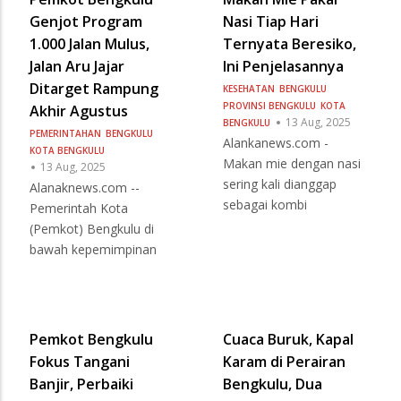
Genjot Program
Nasi Tiap Hari
1.000 Jalan Mulus,
Ternyata Beresiko,
Jalan Aru Jajar
Ini Penjelasannya
Ditarget Rampung
KESEHATAN
BENGKULU
PROVINSI BENGKULU
KOTA
Akhir Agustus
13 Aug, 2025
BENGKULU
PEMERINTAHAN
BENGKULU
Alankanews.com -
KOTA BENGKULU
Makan mie dengan nasi
13 Aug, 2025
sering kali dianggap
Alanaknews.com --
sebagai kombi
Pemerintah Kota
(Pemkot) Bengkulu di
bawah kepemimpinan
Pemkot Bengkulu
Cuaca Buruk, Kapal
Fokus Tangani
Karam di Perairan
Banjir, Perbaiki
Bengkulu, Dua