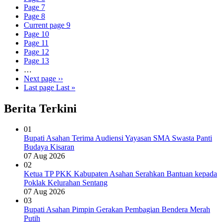
Page
7
Page
8
Current page
9
Page
10
Page
11
Page
12
Page
13
…
Next page
››
Last page
Last »
Berita Terkini
01
Bupati Asahan Terima Audiensi Yayasan SMA Swasta Panti
Budaya Kisaran
07 Aug 2026
02
Ketua TP PKK Kabupaten Asahan Serahkan Bantuan kepada
Poklak Kelurahan Sentang
07 Aug 2026
03
Bupati Asahan Pimpin Gerakan Pembagian Bendera Merah
Putih