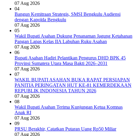
07 Aug 2026
04
Bangun Kemitraan Strategis, SMSI Bengkulu Audiensi
dengan Kapolda Bengkulu
07 Aug 2026
05
Wakil Bupati Asahan Dukung Penanaman Jagung Ketahanan
Pangan Lapas Kelas IIA Labuhan Ruku Asahan
07 Aug 2026
06
Bupati Asahan Hadiri Pelantikan Pengurus DHD BPK 45
Provinsi Sumatera Utara Masa Bakti 2026–2031
07 Aug 2026
07
WAKIL BUPATI ASAHAN BUKA RAPAT PERSIAPAN
PANITIA PERINGATAN HUT KE-81 KEMERDEKAAN
REPUBLIK INDONESIA TAHUN 2026
07 Aug 2026
08
Wakil Bupati Asahan Terima Kunjungan Ketua Komnas
Anak RI
07 Aug 2026
09
PRSU Berakhir, Catatkan Putaran Uang Rp50 Miliar
07 Aug 2026