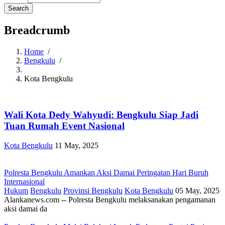
Breadcrumb
Home
/
Bengkulu
/
Kota Bengkulu
Wali Kota Dedy Wahyudi: Bengkulu Siap Jadi
Tuan Rumah Event Nasional
Kota Bengkulu
11 May, 2025
Polresta Bengkulu Amankan Aksi Damai Peringatan Hari Buruh
Internasional
Hukum
Bengkulu
Provinsi Bengkulu
Kota Bengkulu
05 May, 2025
Alankanews.com -- Polresta Bengkulu melaksanakan pengamanan
aksi damai da