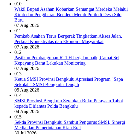
010
Wakil Bupati Asahan Kobarkan Semangat Merdeka Melalui
Kirab dan Pengibaran Bendera Merah Putih di Desa Silo
Baru
07 Aug 2026
011
Pemkab Asahan Terus Bergerak Tingkatkan Akses Jalan,
Perkuat Konektivitas dan Ekonomi Masyarakat
07 Aug 2026
012
Pastikan Pembangunan RTLH berjalan baik, Camat Sei
Kepayang Barat Lakukan Monitoring
07 Aug 2026
013
Ketua SMSI Provinsi Bengkulu Apresiasi Program "Sapa
Sekolah" SMSI Bengkulu Tengah
05 Aug 2026
014
SMSI Provinsi Bengkulu Serahkan Buku Perayaan Tabot
kepada Dirlantas Polda Bengkulu
04 Aug 2026
015
Sekda Provinsi Bengkulu Sambut Pengurus SMSI, Sinergi
Media dan Pemerintahan Kian Erat
30 Jul 2026