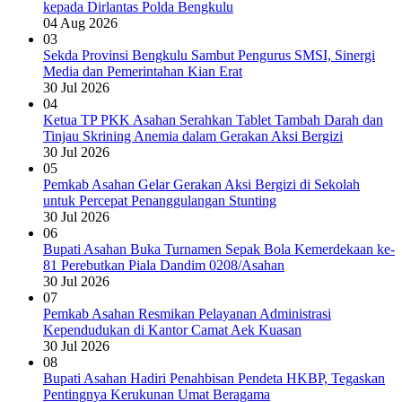
kepada Dirlantas Polda Bengkulu
04 Aug 2026
03
Sekda Provinsi Bengkulu Sambut Pengurus SMSI, Sinergi
Media dan Pemerintahan Kian Erat
30 Jul 2026
04
Ketua TP PKK Asahan Serahkan Tablet Tambah Darah dan
Tinjau Skrining Anemia dalam Gerakan Aksi Bergizi
30 Jul 2026
05
Pemkab Asahan Gelar Gerakan Aksi Bergizi di Sekolah
untuk Percepat Penanggulangan Stunting
30 Jul 2026
06
Bupati Asahan Buka Turnamen Sepak Bola Kemerdekaan ke-
81 Perebutkan Piala Dandim 0208/Asahan
30 Jul 2026
07
Pemkab Asahan Resmikan Pelayanan Administrasi
Kependudukan di Kantor Camat Aek Kuasan
30 Jul 2026
08
Bupati Asahan Hadiri Penahbisan Pendeta HKBP, Tegaskan
Pentingnya Kerukunan Umat Beragama