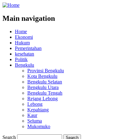
Main navigation
Home
Ekonomi
Hukum
Pemerintahan
kesehatan
Politik
Bengkulu
Provinsi Bengkulu
Kota Bengkulu
Bengkulu Selatan
Bengkulu Utara
Bengkulu Tengah
Rejang Lebong
Lebong
Kepahiang
Kaur
Seluma
Mukomuko
Search