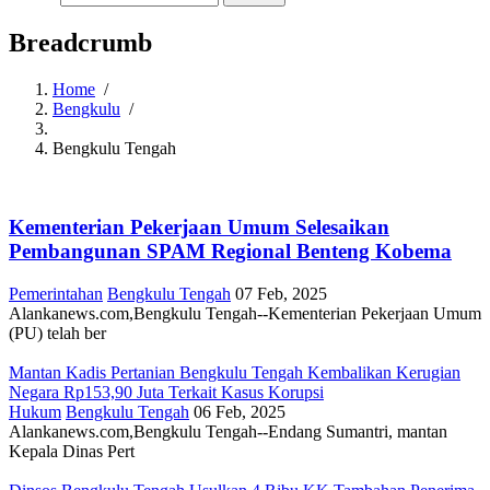
Breadcrumb
Home
/
Bengkulu
/
Bengkulu Tengah
Kementerian Pekerjaan Umum Selesaikan
Pembangunan SPAM Regional Benteng Kobema
Pemerintahan
Bengkulu Tengah
07 Feb, 2025
Alankanews.com,Bengkulu Tengah--Kementerian Pekerjaan Umum
(PU) telah ber
Mantan Kadis Pertanian Bengkulu Tengah Kembalikan Kerugian
Negara Rp153,90 Juta Terkait Kasus Korupsi
Hukum
Bengkulu Tengah
06 Feb, 2025
Alankanews.com,Bengkulu Tengah--Endang Sumantri, mantan
Kepala Dinas Pert