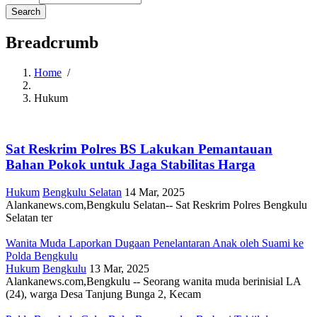
Breadcrumb
Home
/
Hukum
Sat Reskrim Polres BS Lakukan Pemantauan
Bahan Pokok untuk Jaga Stabilitas Harga
Hukum
Bengkulu Selatan
14 Mar, 2025
Alankanews.com,Bengkulu Selatan-- Sat Reskrim Polres Bengkulu
Selatan ter
Wanita Muda Laporkan Dugaan Penelantaran Anak oleh Suami ke
Polda Bengkulu
Hukum
Bengkulu
13 Mar, 2025
Alankanews.com,Bengkulu -- Seorang wanita muda berinisial LA
(24), warga Desa Tanjung Bunga 2, Kecam