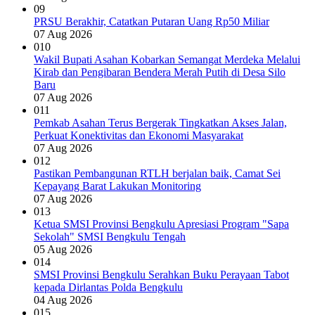
09
PRSU Berakhir, Catatkan Putaran Uang Rp50 Miliar
07 Aug 2026
010
Wakil Bupati Asahan Kobarkan Semangat Merdeka Melalui
Kirab dan Pengibaran Bendera Merah Putih di Desa Silo
Baru
07 Aug 2026
011
Pemkab Asahan Terus Bergerak Tingkatkan Akses Jalan,
Perkuat Konektivitas dan Ekonomi Masyarakat
07 Aug 2026
012
Pastikan Pembangunan RTLH berjalan baik, Camat Sei
Kepayang Barat Lakukan Monitoring
07 Aug 2026
013
Ketua SMSI Provinsi Bengkulu Apresiasi Program "Sapa
Sekolah" SMSI Bengkulu Tengah
05 Aug 2026
014
SMSI Provinsi Bengkulu Serahkan Buku Perayaan Tabot
kepada Dirlantas Polda Bengkulu
04 Aug 2026
015