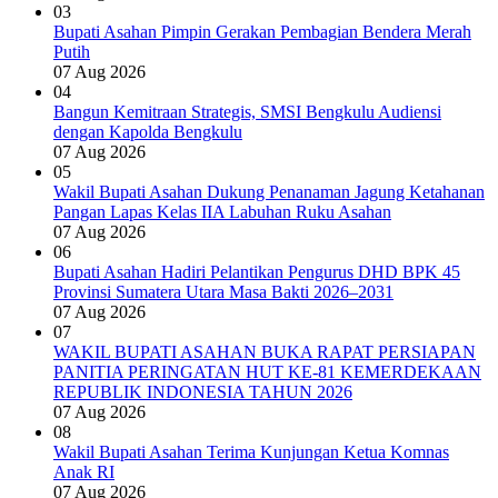
03
Bupati Asahan Pimpin Gerakan Pembagian Bendera Merah
Putih
07 Aug 2026
04
Bangun Kemitraan Strategis, SMSI Bengkulu Audiensi
dengan Kapolda Bengkulu
07 Aug 2026
05
Wakil Bupati Asahan Dukung Penanaman Jagung Ketahanan
Pangan Lapas Kelas IIA Labuhan Ruku Asahan
07 Aug 2026
06
Bupati Asahan Hadiri Pelantikan Pengurus DHD BPK 45
Provinsi Sumatera Utara Masa Bakti 2026–2031
07 Aug 2026
07
WAKIL BUPATI ASAHAN BUKA RAPAT PERSIAPAN
PANITIA PERINGATAN HUT KE-81 KEMERDEKAAN
REPUBLIK INDONESIA TAHUN 2026
07 Aug 2026
08
Wakil Bupati Asahan Terima Kunjungan Ketua Komnas
Anak RI
07 Aug 2026