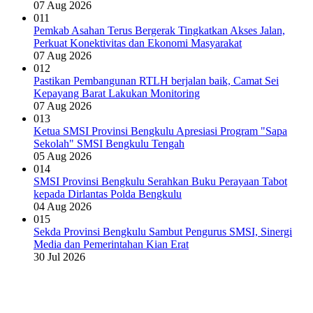
07 Aug 2026
011
Pemkab Asahan Terus Bergerak Tingkatkan Akses Jalan,
Perkuat Konektivitas dan Ekonomi Masyarakat
07 Aug 2026
012
Pastikan Pembangunan RTLH berjalan baik, Camat Sei
Kepayang Barat Lakukan Monitoring
07 Aug 2026
013
Ketua SMSI Provinsi Bengkulu Apresiasi Program "Sapa
Sekolah" SMSI Bengkulu Tengah
05 Aug 2026
014
SMSI Provinsi Bengkulu Serahkan Buku Perayaan Tabot
kepada Dirlantas Polda Bengkulu
04 Aug 2026
015
Sekda Provinsi Bengkulu Sambut Pengurus SMSI, Sinergi
Media dan Pemerintahan Kian Erat
30 Jul 2026