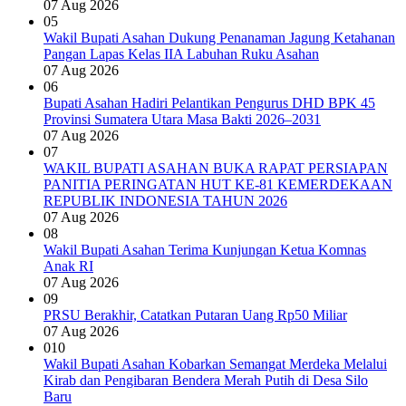
07 Aug 2026
05
Wakil Bupati Asahan Dukung Penanaman Jagung Ketahanan
Pangan Lapas Kelas IIA Labuhan Ruku Asahan
07 Aug 2026
06
Bupati Asahan Hadiri Pelantikan Pengurus DHD BPK 45
Provinsi Sumatera Utara Masa Bakti 2026–2031
07 Aug 2026
07
WAKIL BUPATI ASAHAN BUKA RAPAT PERSIAPAN
PANITIA PERINGATAN HUT KE-81 KEMERDEKAAN
REPUBLIK INDONESIA TAHUN 2026
07 Aug 2026
08
Wakil Bupati Asahan Terima Kunjungan Ketua Komnas
Anak RI
07 Aug 2026
09
PRSU Berakhir, Catatkan Putaran Uang Rp50 Miliar
07 Aug 2026
010
Wakil Bupati Asahan Kobarkan Semangat Merdeka Melalui
Kirab dan Pengibaran Bendera Merah Putih di Desa Silo
Baru